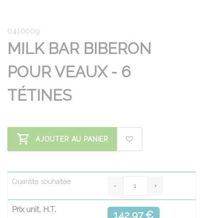
0410009
MILK BAR BIBERON
POUR VEAUX - 6
TÉTINES
AJOUTER AU PANIER
Quantité souhaitée
Prix unit. H.T.
142.97 €