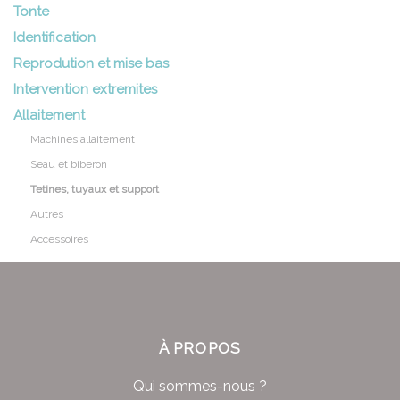
Tonte
Identification
Reprodution et mise bas
Intervention extremites
Allaitement
Machines allaitement
Seau et biberon
Tetines, tuyaux et support
Autres
Accessoires
À PROPOS
Qui sommes-nous ?