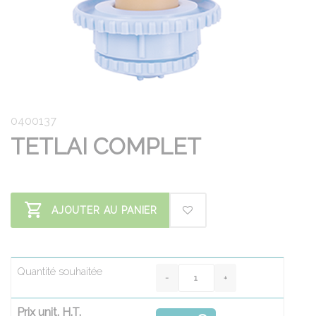
0400137
TETLAI COMPLET
AJOUTER AU PANIER
Quantité souhaitée
Prix unit. H.T.