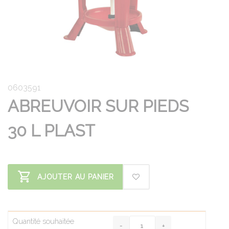
0603591
ABREUVOIR SUR PIEDS
30 L PLAST
AJOUTER AU PANIER
Quantité souhaitée