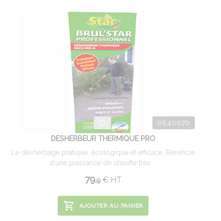
0640070
DESHERBEUR THERMIQUE PRO
Le désherbage pratique, écologique et efficace. Bénéficie
d'une puissance de chauffe très ...
79.
€
HT
9
AJOUTER AU PANIER