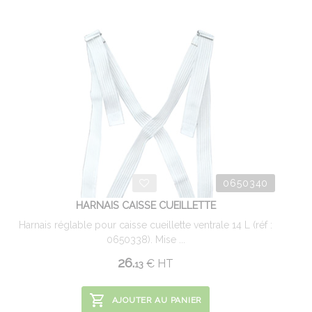
0650340
HARNAIS CAISSE CUEILLETTE
Harnais réglable pour caisse cueillette ventrale 14 L (réf :
0650338). Mise ...
26.
€
HT
13
AJOUTER AU PANIER