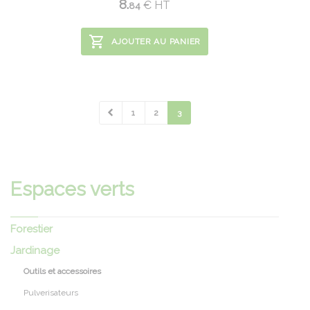
8.
€
HT
84
AJOUTER AU PANIER
1
2
3
Espaces verts
Forestier
Jardinage
Outils et accessoires
Pulverisateurs