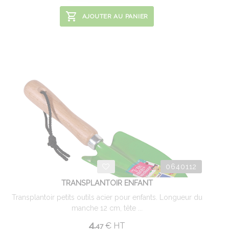
AJOUTER AU PANIER
0640112
TRANSPLANTOIR ENFANT
Transplantoir petits outils acier pour enfants. Longueur du
manche 12 cm, tête ...
4.
€
HT
47