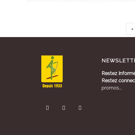
«
NEWSLETT
Restez Informé
Restez connec
promos...