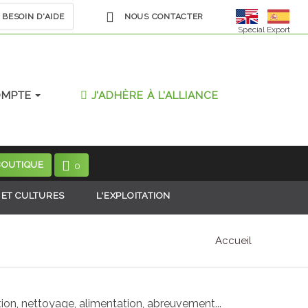
BESOIN D'AIDE
NOUS CONTACTER
Special Export
OMPTE
J'ADHÈRE À L'ALLIANCE
BOUTIQUE
0
 ET CULTURES
L'EXPLOITATION
Accueil
tion, nettoyage, alimentation, abreuvement...