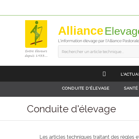
Alliance
L'information élevage par l'Alliance Pastoral
Rechercher un article technique...
L'ACTUA
CONDUITE D'ÉLEVAGE
SANTÉ
Conduite d'élevage
Les articles techniques traitant des règles 