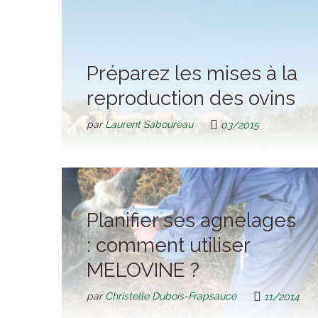
Préparez les mises à la
reproduction des ovins
par
Laurent Saboureau
03/2015
Planifier ses agnelages
: comment utiliser
MELOVINE ?
par
Christelle Dubois-Frapsauce
11/2014