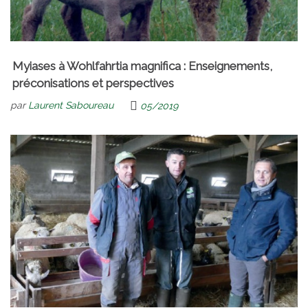
Myiases à Wohlfahrtia magnifica : Enseignements,
préconisations et perspectives
par
Laurent Saboureau
05/2019