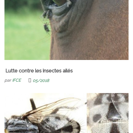
Lutte contre les insectes ailés
par
IFCE
05/2018