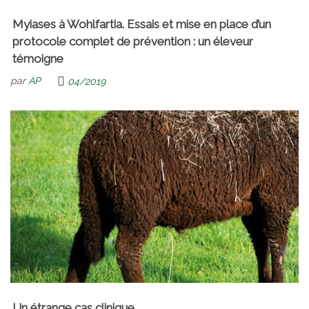
Myiases à Wohlfartia. Essais et mise en place d’un
protocole complet de prévention : un éleveur
témoigne
par
AP
04/2019
Un étrange cas clinique…