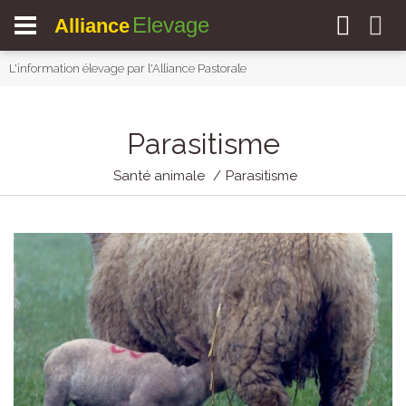
Elevage
Alliance
L'information élevage par l'Alliance Pastorale
Parasitisme
Santé animale
Parasitisme