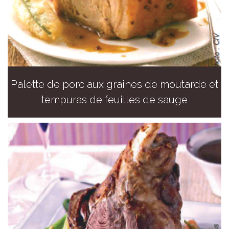
Palette de porc aux graines de moutarde et
tempuras de feuilles de sauge