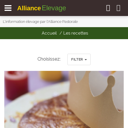
Elevage
Alliance
L'information élevage par l'Alliance Pastorale
Accueil
Les recettes
Choisissez:
FILTER