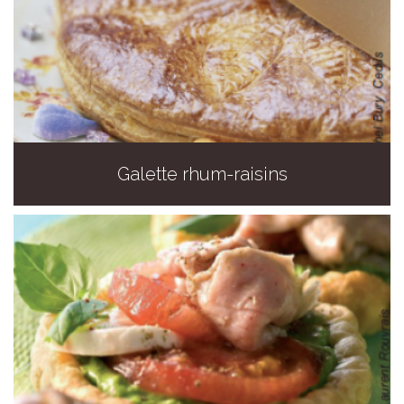
Galette rhum-raisins