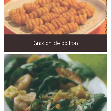
Gnocchi de potiron