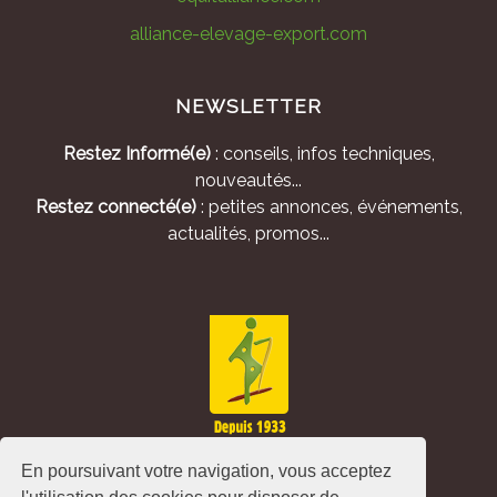
alliance-elevage-export.com
NEWSLETTER
Restez Informé(e)
: conseils, infos techniques,
nouveautés...
Restez connecté(e)
: petites annonces, événements,
actualités, promos...
En poursuivant votre navigation, vous acceptez