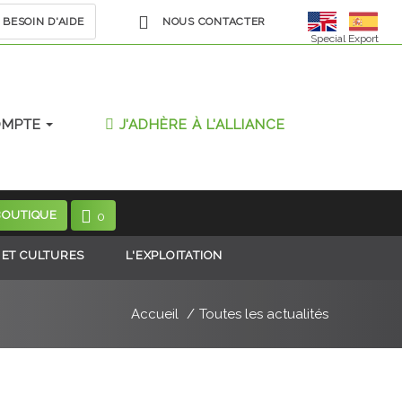
BESOIN D'AIDE
NOUS CONTACTER
Special Export
OMPTE
J'ADHÈRE À L'ALLIANCE
BOUTIQUE
0
 ET CULTURES
L'EXPLOITATION
Accueil
Toutes les actualités