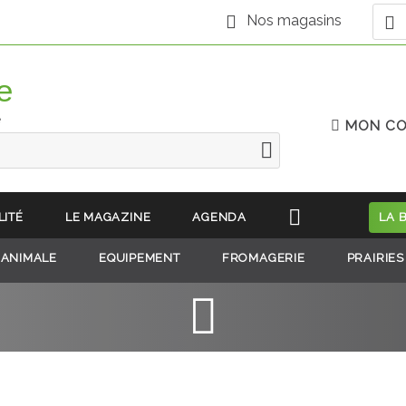
Nos magasins
e
MON C
LITÉ
LE MAGAZINE
AGENDA
LA 
 ANIMALE
EQUIPEMENT
FROMAGERIE
PRAIRIES