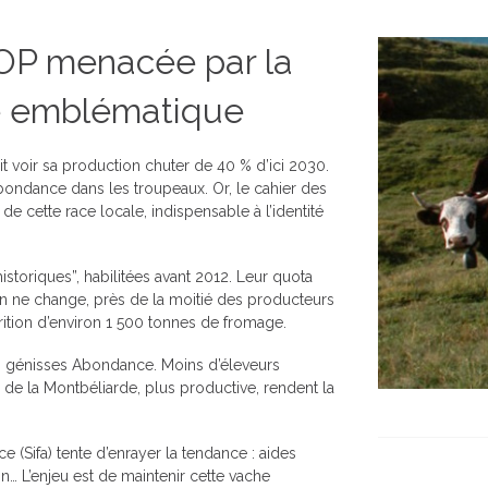
 AOP menacée par la
he emblématique
 voir sa production chuter de 40 % d’ici 2030.
ondance dans les troupeaux. Or, le cahier des
 cette race locale, indispensable à l’identité
istoriques”, habilitées avant 2012. Leur quota
rien ne change, près de la moitié des producteurs
parition d’environ 1 500 tonnes de fromage.
des génisses Abondance. Moins d’éleveurs
 de la Montbéliarde, plus productive, rendent la
(Sifa) tente d’enrayer la tendance : aides
on… L’enjeu est de maintenir cette vache