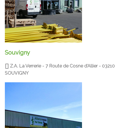
Souvigny
Z.A. La Verrerie - 7 Route de Cosne d’Allier - 03210
SOUVIGNY