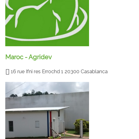
Maroc - Agridev
16 rue Ifni res Errochd 1 20300 Casablanca