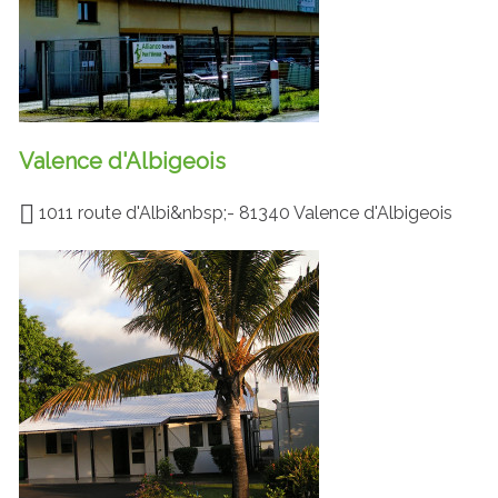
Valence d'Albigeois
1011 route d'Albi&nbsp;- 81340 Valence d'Albigeois