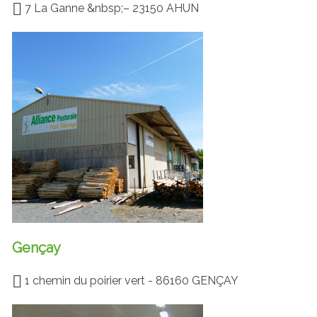
7 La Ganne &nbsp;– 23150 AHUN
Gençay
1 chemin du poirier vert - 86160 GENÇAY