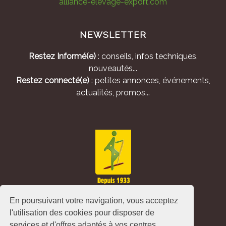
alliance-elevage-export.com
NEWSLETTER
Restez Informé(e)
: conseils, infos techniques,
nouveautés...
Restez connecté(e)
: petites annonces, événements,
actualités, promos...
En poursuivant votre navigation, vous acceptez
l'utilisation des cookies pour disposer de
services et d'offres adaptés à vos centres