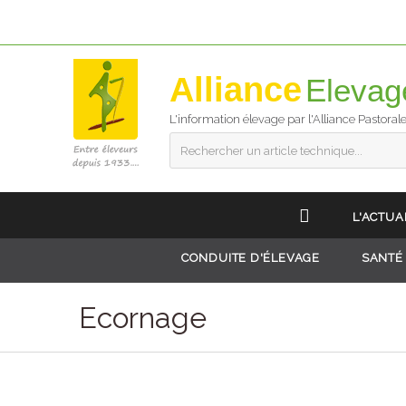
Alliance
L'information élevage par l'Alliance Pastoral
Rechercher un article technique...
L'ACTUA
CONDUITE D'ÉLEVAGE
SANTÉ
Ecornage