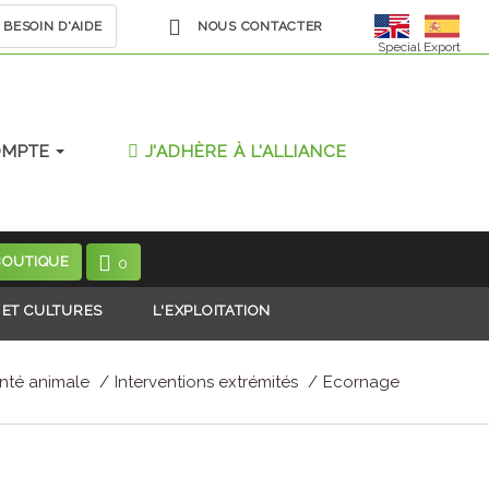
BESOIN D'AIDE
NOUS CONTACTER
Special Export
OMPTE
J'ADHÈRE À L'ALLIANCE
BOUTIQUE
0
 ET CULTURES
L'EXPLOITATION
nté animale
Interventions extrémités
Ecornage