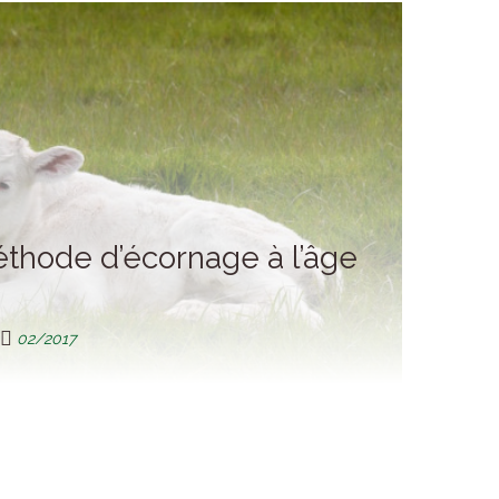
thode d’écornage à l’âge
02/2017