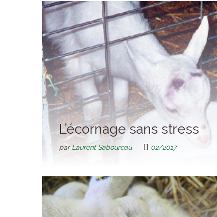
L’écornage sans stress
par
Laurent Saboureau
02/2017