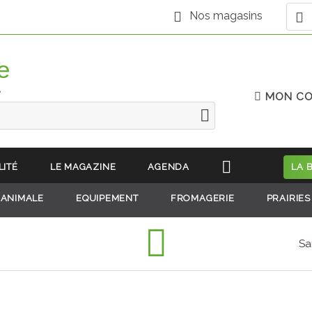
Nos magasins
e
MON C
LITÉ
LE MAGAZINE
AGENDA
LA 
 ANIMALE
EQUIPEMENT
FROMAGERIE
PRAIRIES
Sa