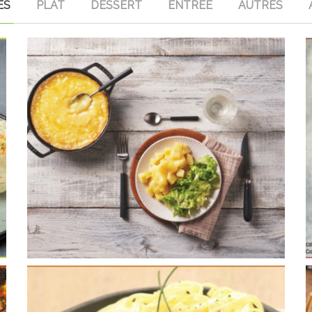
ES
PLAT
DESSERT
ENTREE
AUTRES