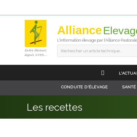
Alliance
L'information élevage par l'Alliance Pastoral
Rechercher un article technique...
L'ACTUA
CONDUITE D'ÉLEVAGE
SANTÉ
Les recettes