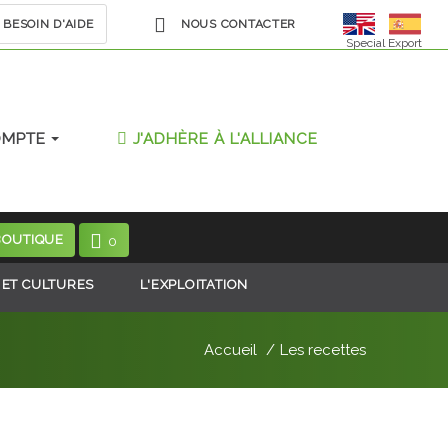
BESOIN D'AIDE
NOUS CONTACTER
Special Export
OMPTE
J'ADHÈRE À L'ALLIANCE
BOUTIQUE
0
 ET CULTURES
L'EXPLOITATION
Accueil
Les recettes