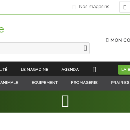
Nos magasins
e
MON C
LITÉ
LE MAGAZINE
AGENDA
LA 
 ANIMALE
EQUIPEMENT
FROMAGERIE
PRAIRIES