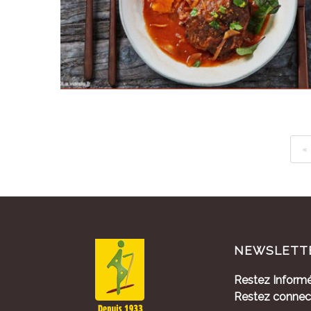
«
NEWSLETT
Restez Informé
Restez connec