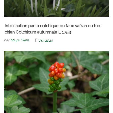
Intoxication par la colchique ou faux safran ou tue-
chien Colchicum autumnale L 1753
par
Maya Diehl
06/2024