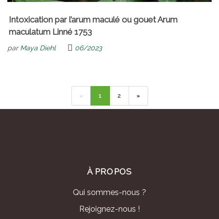
Intoxication par l’arum maculé ou gouet Arum
maculatum Linné 1753
par
Maya Diehl
06/2023
«
1
2
»
À PROPOS
Qui sommes-nous ?
Rejoignez-nous !