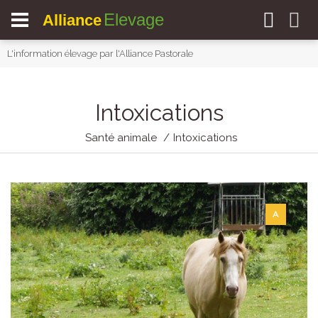
Elevage
Alliance
L'information élevage par l'Alliance Pastorale
Intoxications
Santé animale
Intoxications
A