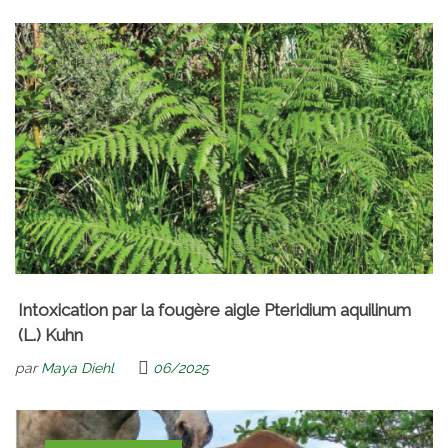
Intoxication par la fougère aigle Pteridium aquilinum
(L.) Kuhn
par
Maya Diehl
06/2025