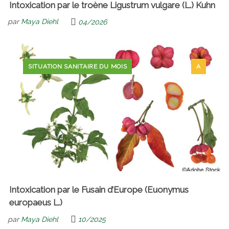
Intoxication par le troène Ligustrum vulgare (L.) Kuhn
par
Maya Diehl
04/2026
SITUATION SANITAIRE DU MOIS
A
Intoxication par le Fusain d’Europe (Euonymus
europaeus L.)
par
Maya Diehl
10/2025