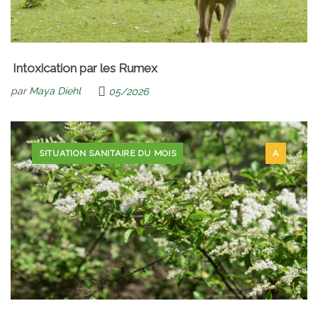
Intoxication par les Rumex
par
Maya Diehl
05/2026
SITUATION SANITAIRE DU MOIS
A