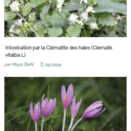
Intoxication par la Clématite des haies (Clematis
vitalba L)
par
Maya Diehl
09/2024