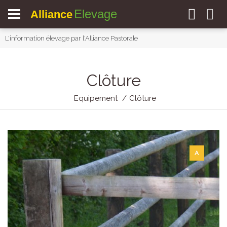
Elevage
Alliance
L'information élevage par l'Alliance Pastorale
Clôture
Equipement
Clôture
A