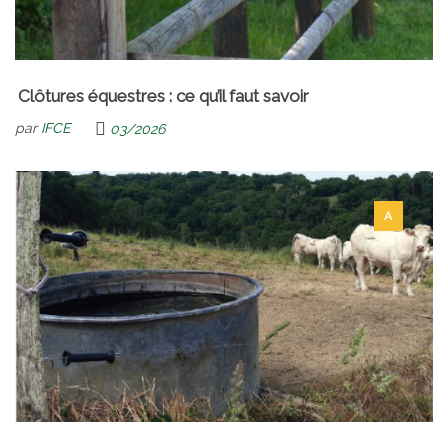
Clôtures équestres : ce qu’il faut savoir
par
IFCE
03/2026
A