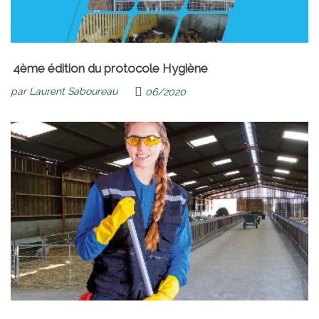
4ème édition du protocole Hygiène
par
Laurent Saboureau
06/2020