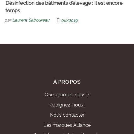
Désinfection des bâtiments d’élevage : Il est encore
temps
par
Laurent Saboureau
08/2019
À PROPOS
Qui sommes-nous ?
Rejoignez-nous !
Nous contacter
Les marques Alliance