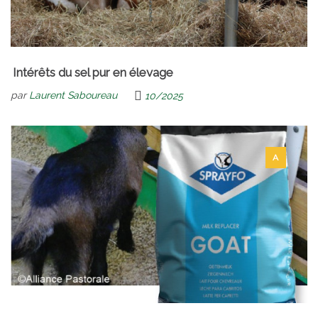
Intérêts du sel pur en élevage
par
Laurent Saboureau
10/2025
A