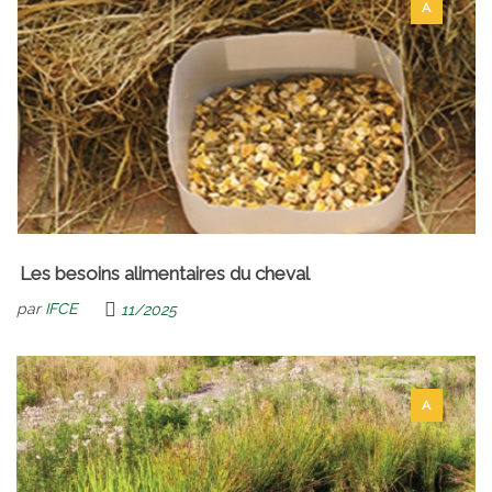
A
Les besoins alimentaires du cheval
par
IFCE
11/2025
A