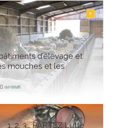
A
bâtiments d’élevage et
les mouches et les
02/2026
1, 2, 3… PARTEZ Lutte