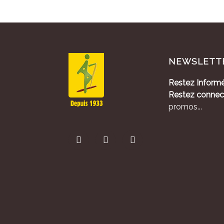
NEWSLETT
Restez Informé
Restez connec
promos...