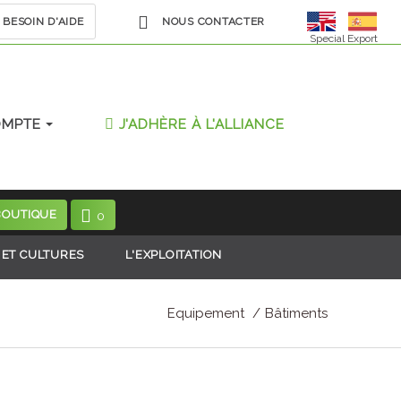
BESOIN D'AIDE
NOUS CONTACTER
Special Export
OMPTE
J'ADHÈRE À L'ALLIANCE
BOUTIQUE
0
 ET CULTURES
L'EXPLOITATION
Equipement
Bâtiments