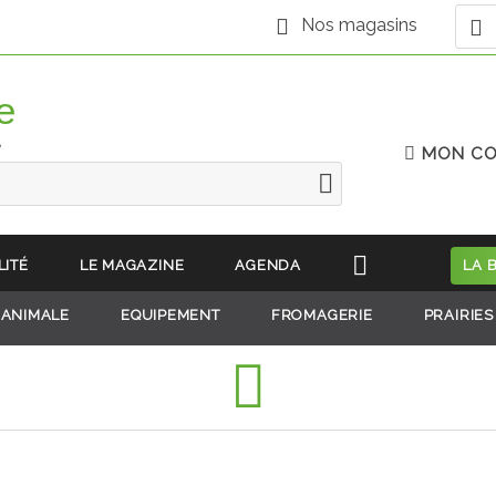
Nos magasins
e
MON C
LITÉ
LE MAGAZINE
AGENDA
LA 
 ANIMALE
EQUIPEMENT
FROMAGERIE
PRAIRIES