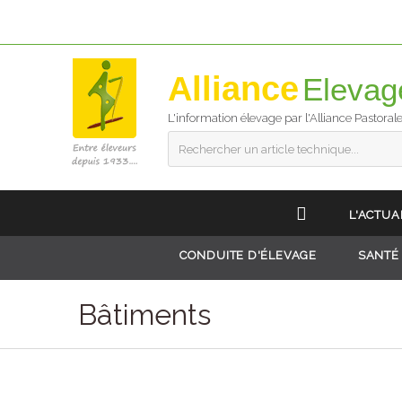
Alliance
L'information élevage par l'Alliance Pastoral
Rechercher un article technique...
L'ACTUA
CONDUITE D'ÉLEVAGE
SANTÉ
Bâtiments