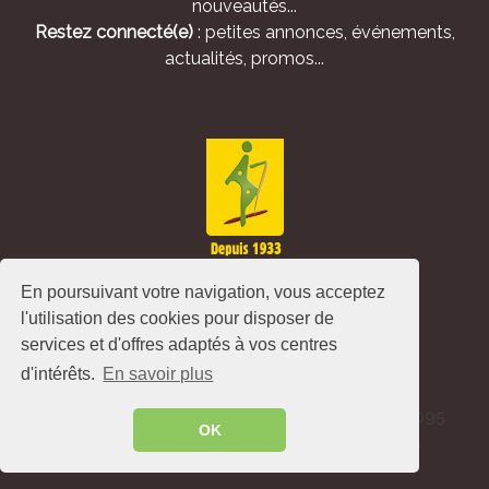
nouveautés...
Restez connecté(e)
: petites annonces, événements,
actualités, promos...
En poursuivant votre navigation, vous acceptez
l'utilisation des cookies pour disposer de
services et d'offres adaptés à vos centres
d'intérêts.
En savoir plus
Alliance Pastorale - Avenue de l'Europe - CS 80095
OK
-86502 Montmorillon Cedex - France ©
2026
.