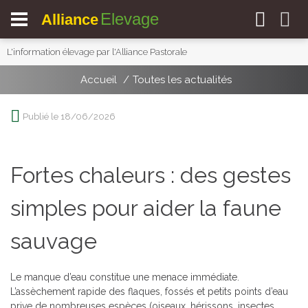
Elevage
Alliance
L'information élevage par l'Alliance Pastorale
Accueil
Toutes les actualités
Publié le 18/06/2026
Fortes chaleurs : des gestes
simples pour aider la faune
sauvage
Le manque d’eau constitue une menace immédiate.
L’assèchement rapide des flaques, fossés et petits points d’eau
prive de nombreuses espèces (oiseaux, hérissons, insectes,