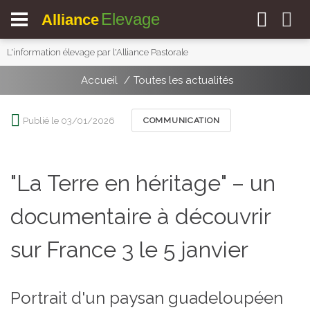
Elevage
Alliance
L'information élevage par l'Alliance Pastorale
Accueil
Toutes les actualités
Publié le 03/01/2026
COMMUNICATION
"La Terre en héritage" – un
documentaire à découvrir
sur France 3 le 5 janvier
Portrait d'un paysan guadeloupéen