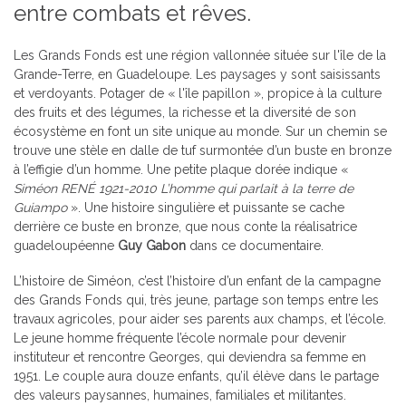
entre combats et rêves.
Les Grands Fonds est une région vallonnée située sur l'île de la
Grande-Terre, en Guadeloupe. Les paysages y sont saisissants
et verdoyants. Potager de « l'île papillon », propice à la culture
des fruits et des légumes, la richesse et la diversité de son
écosystème en font un site unique au monde. Sur un chemin se
trouve une stèle en dalle de tuf surmontée d’un buste en bronze
à l’effigie d’un homme. Une petite plaque dorée indique «
Siméon RENÉ 1921-2010 L’homme qui parlait à la terre de
Guiampo
». Une histoire singulière et puissante se cache
derrière ce buste en bronze, que nous conte la réalisatrice
guadeloupéenne
Guy Gabon
dans ce documentaire.
L’histoire de Siméon, c’est l’histoire d’un enfant de la campagne
des Grands Fonds qui, très jeune, partage son temps entre les
travaux agricoles, pour aider ses parents aux champs, et l’école.
Le jeune homme fréquente l’école normale pour devenir
instituteur et rencontre Georges, qui deviendra sa femme en
1951. Le couple aura douze enfants, qu’il élève dans le partage
des valeurs paysannes, humaines, familiales et militantes.