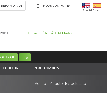
BESOIN D'AIDE
NOUS CONTACTER
Special Export
OMPTE
J'ADHÈRE À L'ALLIANCE
BOUTIQUE
0
 ET CULTURES
L'EXPLOITATION
Accueil
Toutes les actualités