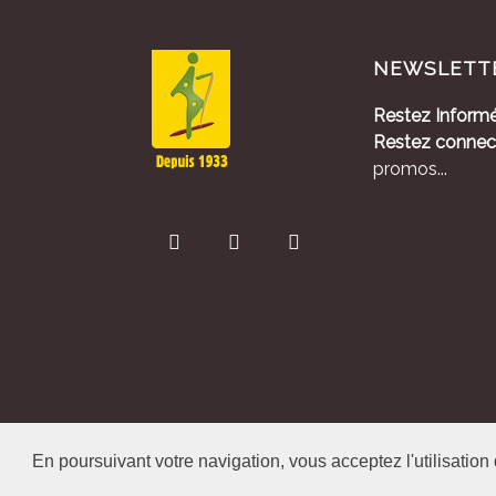
NEWSLETT
Restez Informé
Restez connec
promos...
En poursuivant votre navigation, vous acceptez l'utilisation
Alliance Pastora