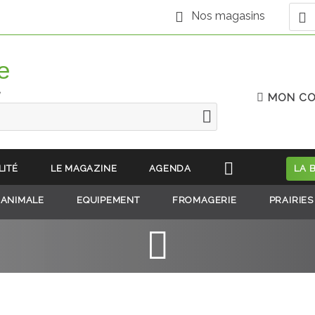
Nos magasins
e
MON C
LITÉ
LE MAGAZINE
AGENDA
LA 
 ANIMALE
EQUIPEMENT
FROMAGERIE
PRAIRIES