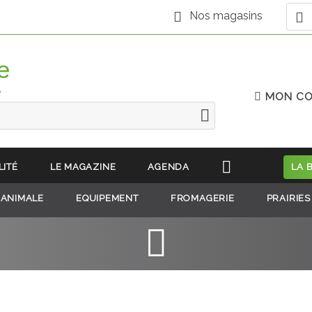
Nos magasins
e
MON C
LITÉ
LE MAGAZINE
AGENDA
LA 
 ANIMALE
EQUIPEMENT
FROMAGERIE
PRAIRIES