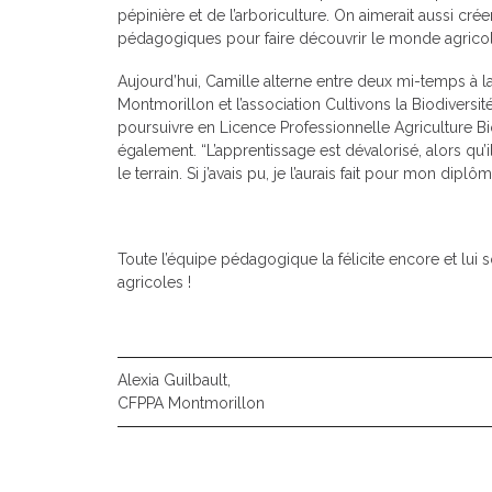
pépinière et de l’arboriculture. On aimerait aussi crée
pédagogiques pour faire découvrir le monde agricol
Aujourd’hui, Camille alterne entre deux mi-temps à l
Montmorillon et l’association Cultivons la Biodiversi
poursuivre en Licence Professionnelle Agriculture 
également. “L’apprentissage est dévalorisé, alors q
le terrain. Si j’avais pu, je l’aurais fait pour mon di
Toute l’équipe pédagogique la félicite encore et lui s
agricoles !
Alexia Guilbault,
CFPPA Montmorillon