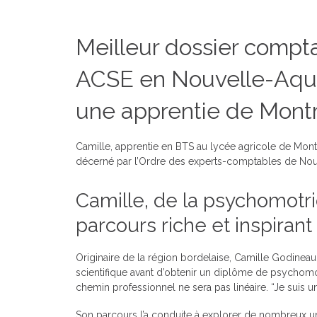
Meilleur dossier compt
ACSE en Nouvelle-Aquit
une apprentie de Mont
Camille, apprentie en BTS au lycée agricole de Montmo
décerné par l’Ordre des experts-comptables de Nouv
Camille, de la psychomotrici
parcours riche et inspirant
Originaire de la région bordelaise, Camille Godineau 
scientifique avant d’obtenir un diplôme de psychomotr
chemin professionnel ne sera pas linéaire. “Je suis un
Son parcours l’a conduite à explorer de nombreux uni