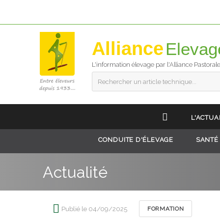
Alliance
L'information élevage par l'Alliance Pastoral
Rechercher un article technique...
L'ACTUA
CONDUITE D'ÉLEVAGE
SANTÉ
Actualité
Publié le 04/09/2025
FORMATION