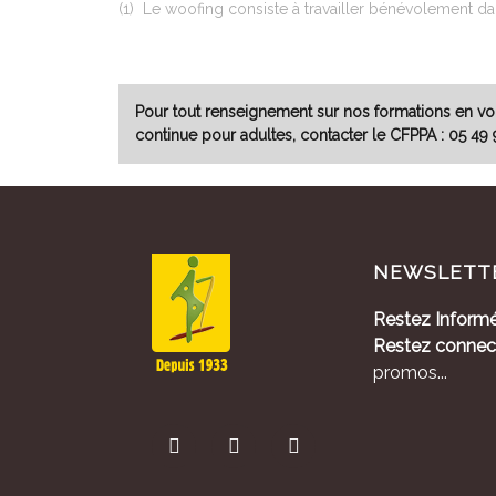
(1) Le woofing consiste à travailler bénévolement d
Pour tout renseignement sur nos formations en voi
continue pour adultes, contacter le CFPPA : 05 4
NEWSLETT
Restez Informé
Restez connec
promos...