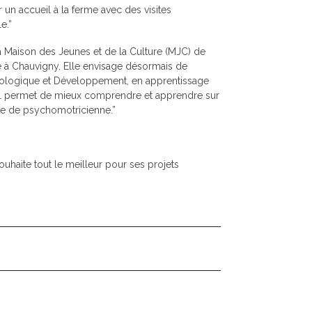
r un accueil à la ferme avec des visites
e.”
a Maison des Jeunes et de la Culture (MJC) de
té à Chauvigny. Elle envisage désormais de
Biologique et Développement, en apprentissage
u’il permet de mieux comprendre et apprendre sur
plôme de psychomotricienne.”
ouhaite tout le meilleur pour ses projets