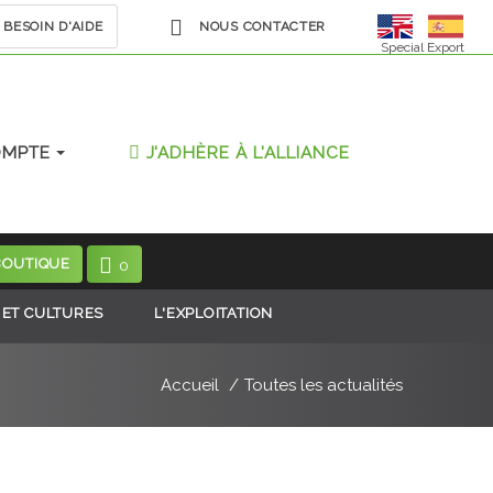
BESOIN D'AIDE
NOUS CONTACTER
Special Export
OMPTE
J'ADHÈRE À L'ALLIANCE
BOUTIQUE
0
 ET CULTURES
L'EXPLOITATION
Accueil
Toutes les actualités