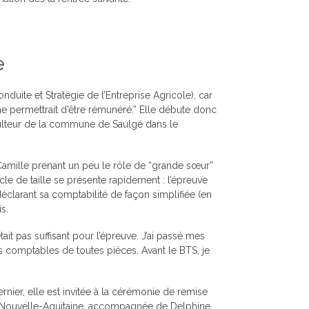
e
duite et Stratégie de l’Entreprise Agricole), car
 me permettrait d’être rémunéré.” Elle débute donc
ulteur de la commune de Saulgé dans le
, Camille prenant un peu le rôle de “grande sœur”
e de taille se présente rapidement : l’épreuve
éclarant sa comptabilité de façon simplifiée (en
s.
était pas suffisant pour l’épreuve. J’ai passé mes
 comptables de toutes pièces. Avant le BTS, je
dernier, elle est invitée à la cérémonie de remise
 Nouvelle-Aquitaine, accompagnée de Delphine