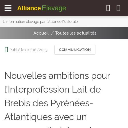
Elevage
Alliance
L'information élevage par l'Alliance Pastorale
Accueil
Toutes les actualités
Publié le 01/06/2023
COMMUNICATION
Nouvelles ambitions pour
l’Interprofession Lait de
Brebis des Pyrénées-
Atlantiques avec un