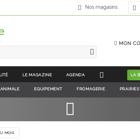
Nos magasins
e
MON C
LITÉ
LE MAGAZINE
AGENDA
LA 
 ANIMALE
EQUIPEMENT
FROMAGERIE
PRAIRIES
DU MOIS