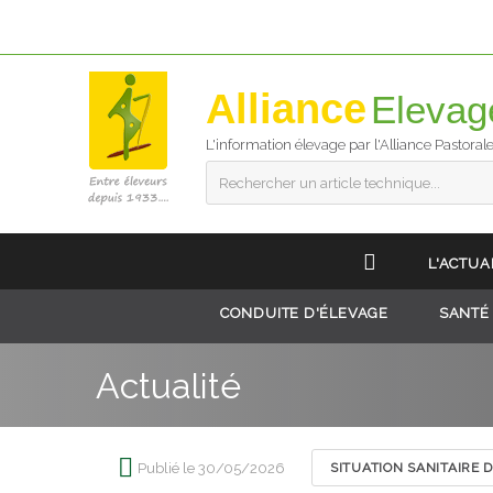
Alliance
L'information élevage par l'Alliance Pastoral
Rechercher un article technique...
L'ACTUA
CONDUITE D'ÉLEVAGE
SANTÉ
Actualité
Publié le 30/05/2026
SITUATION SANITAIRE 