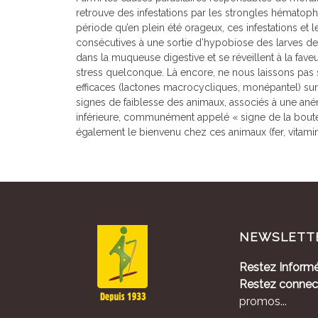
retrouve des infestations par les strongles hématopha
période qu’en plein été orageux, ces infestations et
consécutives à une sortie d’hypobiose des larves de
dans la muqueuse digestive et se réveillent à la fa
stress quelconque. Là encore, ne nous laissons pas
efficaces (lactones macrocycliques, monépantel) su
signes de faiblesse des animaux, associés à une a
inférieure, communément appelé « signe de la boutei
également le bienvenu chez ces animaux (fer, vitamin
NEWSLETT
Restez Informé
Restez connec
promos...