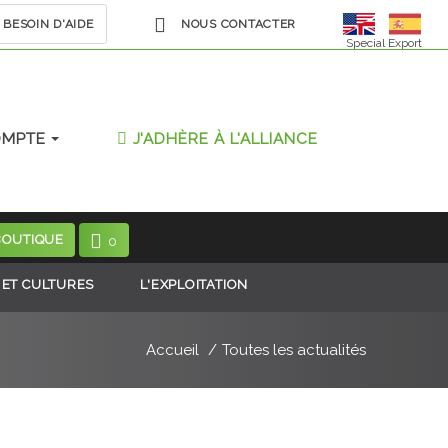
BESOIN D'AIDE
NOUS CONTACTER
Special Export
OMPTE
J'ADHÈRE À L'ALLIANCE
BOUTIQUE
0
 ET CULTURES
L'EXPLOITATION
Accueil
Toutes les actualités