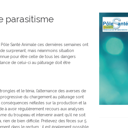
le parasitisme
du Pôle Santé Animale ces dernières semaines ont
n de surprenant, mais néanmoins situation
onnue pour être celle de tous les dangers
lance de celui-ci au pâturage doit être
ongles et le ténia, l’alternance des averses de
n progressive du chargement au pâturage sont
s conséquences néfastes sur la production et la
ode à avoir régulièrement recours aux analyses
me du troupeau et intervenir avant qu’il ne soit
, rien de bien difficile. Prélevez des fèces sur 5
ment dans le rectum ; il est également possible