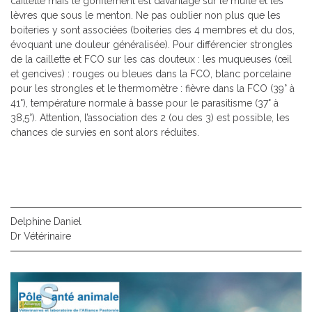
caillette mais le gonflement est davantage sur le mufle et les
lèvres que sous le menton. Ne pas oublier non plus que les
boiteries y sont associées (boiteries des 4 membres et du dos,
évoquant une douleur généralisée). Pour différencier strongles
de la caillette et FCO sur les cas douteux : les muqueuses (œil
et gencives) : rouges ou bleues dans la FCO, blanc porcelaine
pour les strongles et le thermomètre : fièvre dans la FCO (39° à
41°), température normale à basse pour le parasitisme (37° à
38,5°). Attention, l’association des 2 (ou des 3) est possible, les
chances de survies en sont alors réduites.
Delphine Daniel
Dr Vétérinaire