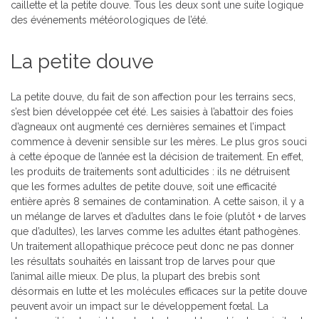
caillette et la petite douve. Tous les deux sont une suite logique
des événements météorologiques de l’été.
La petite douve
La petite douve, du fait de son affection pour les terrains secs,
s’est bien développée cet été. Les saisies à l’abattoir des foies
d’agneaux ont augmenté ces dernières semaines et l’impact
commence à devenir sensible sur les mères. Le plus gros souci
à cette époque de l’année est la décision de traitement. En effet,
les produits de traitements sont adulticides : ils ne détruisent
que les formes adultes de petite douve, soit une efficacité
entière après 8 semaines de contamination. A cette saison, il y a
un mélange de larves et d’adultes dans le foie (plutôt + de larves
que d’adultes), les larves comme les adultes étant pathogènes.
Un traitement allopathique précoce peut donc ne pas donner
les résultats souhaités en laissant trop de larves pour que
l’animal aille mieux. De plus, la plupart des brebis sont
désormais en lutte et les molécules efficaces sur la petite douve
peuvent avoir un impact sur le développement fœtal. La