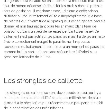
dangerosité est variable selon la dose et la molécule mais il est
tout de même déconseillé de traiter les brebis dans le premier
tiers de gestation. Il est donc assez judicieux, à cette saison,
d’utiliser plutôt un traitement du foie (hépatoprotecteur) à base
de plantes qu’un vermifuge allopathique. Il est en général facile à
donner et non traumatisant pour les animaux (dans l’eau de
boisson ou dans un peu de céréales pendant 1 semaine). Ce
traitement n’est pas actif sur les parasites mais il aide les animaux
à vivre correctement malgré le parasitisme, il repousse
l’échéance du traitement allopathique à un moment où parasites
comme brebis sont au bon stade (décembre à février) sans
pénaliser l’efficacité de la lutte.
Les strongles de caillette
Les strongles de caillette se sont développés partout où il y a
eu un peu de pluie durant l’été (quelques millimètres de pluie
suffisent à le réveiller) et plus récemment un peu partout du fait
de la généralisation des précipitations.