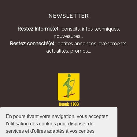
NEWSLETTER
Restez Informé(e)
: conseils, infos techniques,
nouveautés...
Restez connecté(e)
: petites annonces, événements,
actualités, promos...
En poursuivant votre navigation, vous acceptez
l'utilisation des cookies pour disposer de
services et d'offres adaptés à vos centres