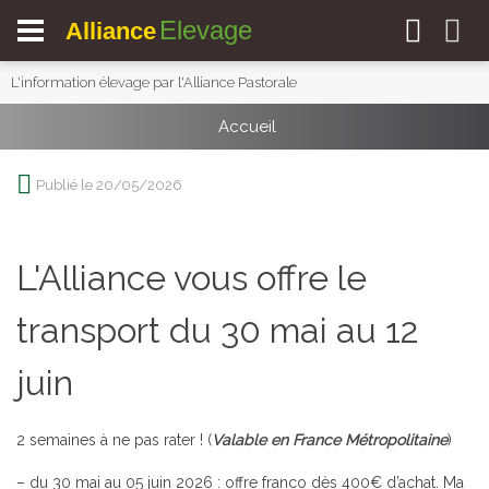
Elevage
Alliance
L'information élevage par l'Alliance Pastorale
Accueil
Publié le 20/05/2026
L'Alliance vous offre le
transport du 30 mai au 12
juin
2 semaines à ne pas rater ! (
Valable en France Métropolitaine
)
– du 30 mai au 05 juin 2026 : offre franco dès 400€ d’achat. Ma