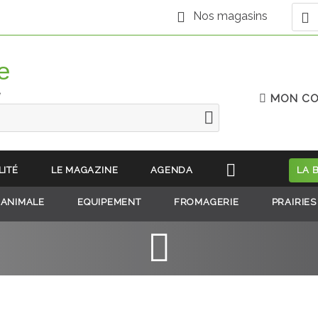
Nos magasins
e
MON C
LITÉ
LE MAGAZINE
AGENDA
LA 
 ANIMALE
EQUIPEMENT
FROMAGERIE
PRAIRIES