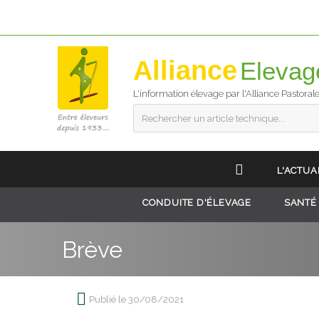
Alliance
L'information élevage par l'Alliance Pastoral
Rechercher un article technique...
L'ACTUA
CONDUITE D'ÉLEVAGE
SANTÉ
Brève
Publié le 30/08/2021