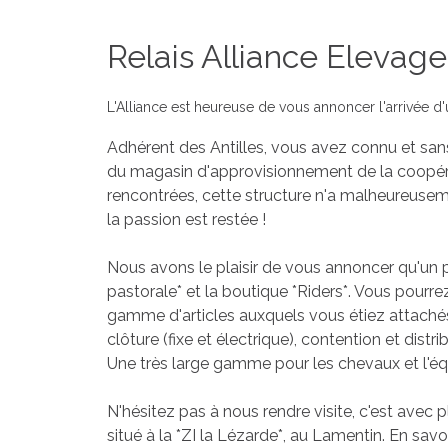
Relais Alliance Elevage
L'Alliance est heureuse de vous annoncer l'arrivée d'
Adhérent des Antilles, vous avez connu et san
du magasin d'approvisionnement de la coopéra
rencontrées, cette structure n'a malheureusem
la passion est restée !
Nous avons le plaisir de vous annoncer qu'un p
pastorale* et la boutique *Riders*. Vous pourre
gamme d'articles auxquels vous étiez attachés :
clôture (fixe et électrique), contention et distri
Une très large gamme pour les chevaux et l'équ
N'hésitez pas à nous rendre visite, c'est avec 
situé à la *ZI la Lézarde*, au Lamentin. En savoi