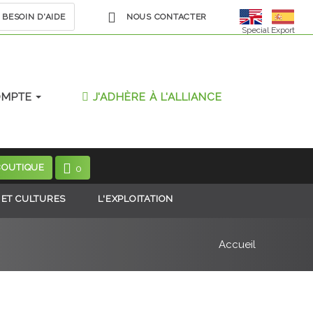
BESOIN D'AIDE
NOUS CONTACTER
Special Export
OMPTE
J'ADHÈRE À L'ALLIANCE
BOUTIQUE
0
 ET CULTURES
L'EXPLOITATION
Accueil