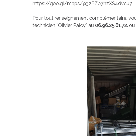
https://goo.gl/maps/932FZp7hzXS4dvcu7
Pour tout renseignement complémentaire, vou
technicien *Olivier Palcy* au
06.96.25.61.72.
ou