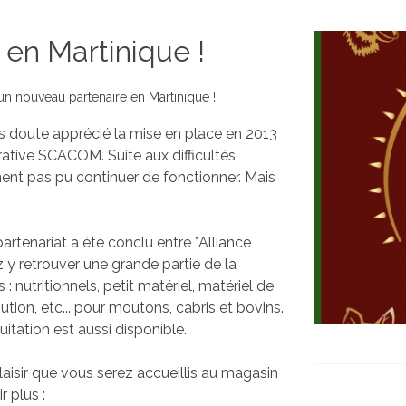
 en Martinique !
un nouveau partenaire en Martinique !
s doute apprécié la mise en place en 2013
tive SCACOM. Suite aux difficultés
ent pas pu continuer de fonctionner. Mais
artenariat a été conclu entre *Alliance
z y retrouver une grande partie de la
 nutritionnels, petit matériel, matériel de
bution, etc... pour moutons, cabris et bovins.
itation est aussi disponible.
plaisir que vous serez accueillis au magasin
r plus :