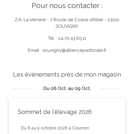
Pour nous contacter :
Z.A. La Verrerie - 7 Route de Cosne d’Allier - 03210
SOUVIGNY
Tél. ; 04.70.43.65.11
Email :
souvigny@alliancepastorale.fr
Les événements près de mon magasin
Du 06 Oct. au 09 Oct.
Sommet de l’élevage 2026
Du 6 au 9 octobre 2026 à Cournon