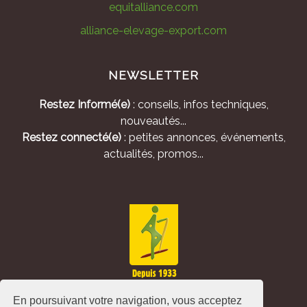
equitalliance.com
alliance-elevage-export.com
NEWSLETTER
Restez Informé(e)
: conseils, infos techniques,
nouveautés...
Restez connecté(e)
: petites annonces, événements,
actualités, promos...
En poursuivant votre navigation, vous acceptez