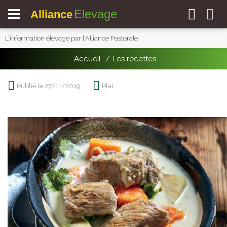
Elevage
Alliance
L'information élevage par l'Alliance Pastorale
Accueil
Les recettes
Publié le 27/11/2019
Plat