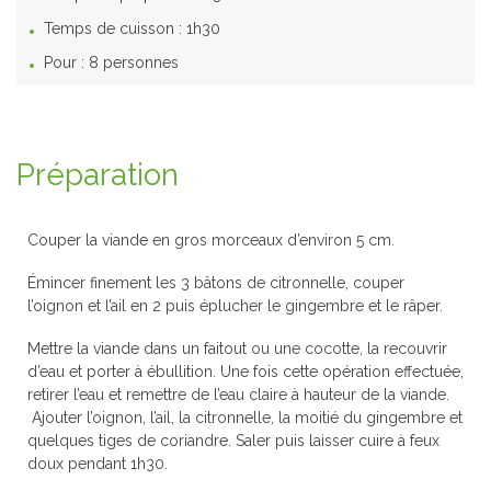
Temps de cuisson :
1h30
Pour :
8 personnes
Préparation
Couper la viande en gros morceaux d’environ 5 cm.
Émincer finement les 3 bâtons de citronnelle, couper
l’oignon et l’ail en 2 puis éplucher le gingembre et le râper.
Mettre la viande dans un faitout ou une cocotte, la recouvrir
d’eau et porter à ébullition. Une fois cette opération effectuée,
retirer l’eau et remettre de l’eau claire à hauteur de la viande.
Ajouter l’oignon, l’ail, la citronnelle, la moitié du gingembre et
quelques tiges de coriandre. Saler puis laisser cuire à feux
doux pendant 1h30.