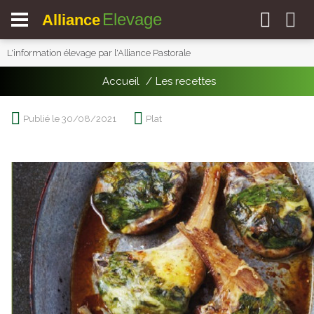
Elevage
Alliance
L'information élevage par l'Alliance Pastorale
Accueil
Les recettes
Publié le 30/08/2021
Plat