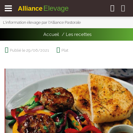
Elevage
Alliance
L'information élevage par l'Alliance Pastorale
Accueil
Les recettes
Publié le 29/06/2021
Plat