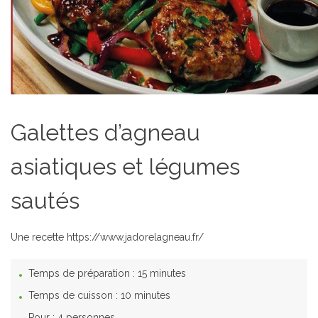
Galettes d’agneau
asiatiques et légumes
sautés
Une recette https://www.jadorelagneau.fr/
Temps de préparation :
15 minutes
Temps de cuisson :
10 minutes
Pour :
4 personnes