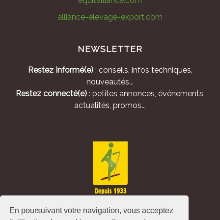
equitalliance.com
alliance-elevage-export.com
NEWSLETTER
Restez Informé(e)
: conseils, infos techniques,
nouveautés...
Restez connecté(e)
: petites annonces, événements,
actualités, promos...
En poursuivant votre navigation, vous acceptez