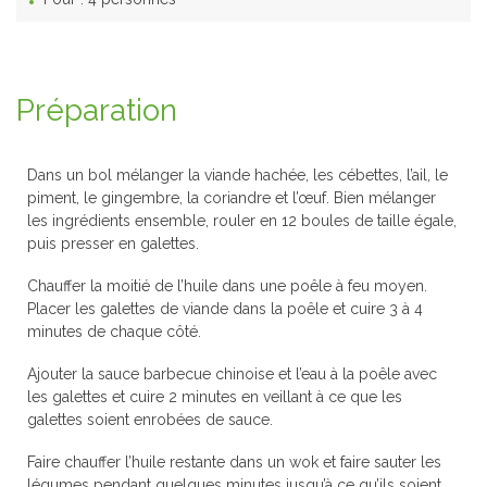
Préparation
Dans un bol mélanger la viande hachée, les cébettes, l’ail, le
piment, le gingembre, la coriandre et l’œuf. Bien mélanger
les ingrédients ensemble, rouler en 12 boules de taille égale,
puis presser en galettes.
Chauffer la moitié de l’huile dans une poêle à feu moyen.
Placer les galettes de viande dans la poêle et cuire 3 à 4
minutes de chaque côté.
Ajouter la sauce barbecue chinoise et l’eau à la poêle avec
les galettes et cuire 2 minutes en veillant à ce que les
galettes soient enrobées de sauce.
Faire chauffer l’huile restante dans un wok et faire sauter les
légumes pendant quelques minutes jusqu’à ce qu’ils soient