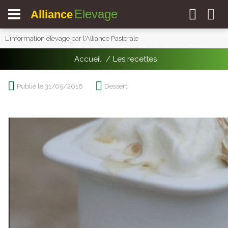
Elevage
Alliance
L'information élevage par l'Alliance Pastorale
Accueil
Les recettes
Publié le 31/05/2018
Dessert