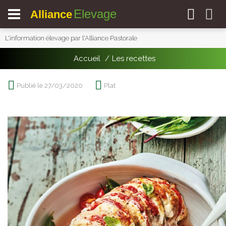
Elevage
Alliance
L'information élevage par l'Alliance Pastorale
Accueil
Les recettes
Publié le 27/03/2020
Plat