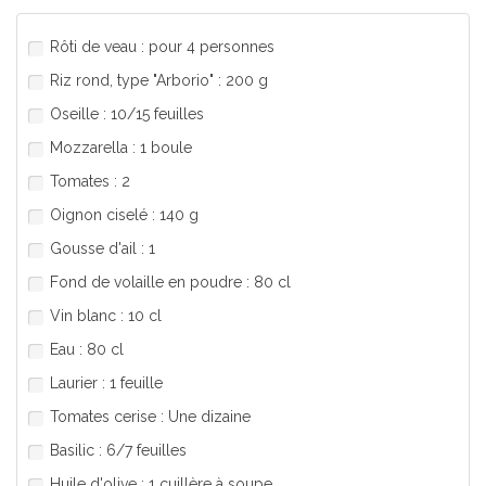
Rôti de veau : pour 4 personnes
Riz rond, type "Arborio" : 200 g
Oseille : 10/15 feuilles
Mozzarella : 1 boule
Tomates : 2
Oignon ciselé : 140 g
Gousse d'ail : 1
Fond de volaille en poudre : 80 cl
Vin blanc : 10 cl
Eau : 80 cl
Laurier : 1 feuille
Tomates cerise : Une dizaine
Basilic : 6/7 feuilles
Huile d'olive : 1 cuillère à soupe