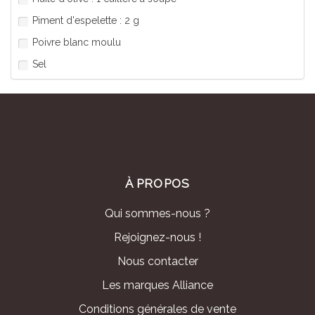
Piment d'espelette : 2 g
Poivre blanc moulu
Sel
À PROPOS
Qui sommes-nous ?
Rejoignez-nous !
Nous contacter
Les marques Alliance
Conditions générales de vente