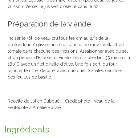
ramollies. Égoutter puis mixer avec un peu d’eau de jus de
cuisson. Verser le jus vert d’oseille dans le riz.
Préparation de la viande
Inciser le rôti de veau cru tous les cm au 2/3 de la
profondeur. Y glisser une fine tranche de mozzarella et de
tomate dans chacune des incisions. Assaisonner avec du sel
et du piment d’Espelette. Ficeler et rôtir pendant 35 minutes à
180°C avec un filet d’huile d’olive. Une fois sorti du four,
rajouter le riz et décorer avec quelques tomates cerise et
des feuilles de basilic.
Recette de Julien Duboué - Crédit photo : Veau de la
Pentecôte / Amélie Roche
Ingrédients