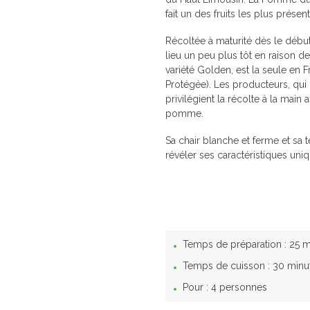
fait un des fruits les plus présen
Récoltée à maturité dès le débu
lieu un peu plus tôt en raison d
variété Golden, est la seule en
Protégée). Les producteurs, qui on
privilégient la récolte à la main
pomme.
Sa chair blanche et ferme et sa t
révéler ses caractéristiques uni
Temps de préparation :
25 m
Temps de cuisson :
30 minu
Pour :
4 personnes