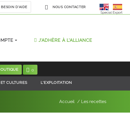
BESOIN D'AIDE
NOUS CONTACTER
Special Export
OMPTE
J'ADHÈRE À L'ALLIANCE
BOUTIQUE
0
 ET CULTURES
L'EXPLOITATION
Accueil
Les recettes