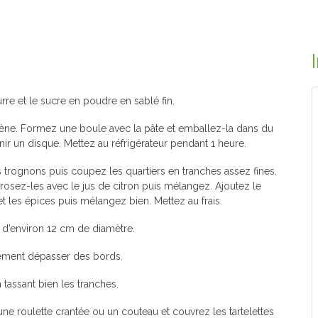
rre et le sucre en poudre en sablé fin.
gène. Formez une boule avec la pâte et emballez-la dans du
nir un disque. Mettez au réfrigérateur pendant 1 heure.
trognons puis coupez les quartiers en tranches assez fines.
osez-les avec le jus de citron puis mélangez. Ajoutez le
 et les épices puis mélangez bien. Mettez au frais.
es d’environ 12 cm de diamètre.
èrement dépasser des bords.
assant bien les tranches.
e roulette crantée ou un couteau et couvrez les tartelettes