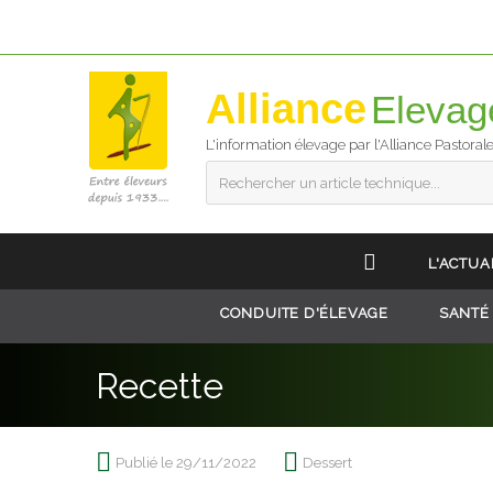
Alliance
L'information élevage par l'Alliance Pastoral
Rechercher un article technique...
L'ACTUA
CONDUITE D'ÉLEVAGE
SANTÉ
Recette
Publié le 29/11/2022
Dessert