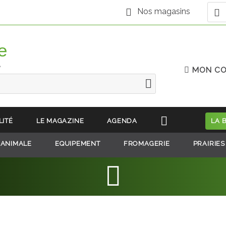
Nos magasins
e
MON C
LITÉ
LE MAGAZINE
AGENDA
LA 
 ANIMALE
EQUIPEMENT
FROMAGERIE
PRAIRIES