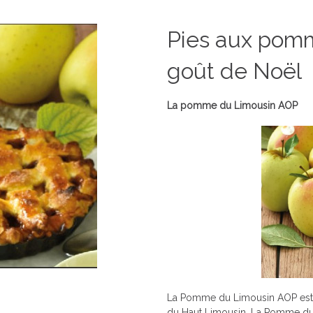
Pies aux pom
goût de Noël
La pomme du Limousin AOP
La Pomme du Limousin AOP est pr
du Haut Limousin. La Pomme du 