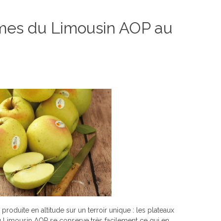
mes du Limousin AOP au
oduite en altitude sur un terroir unique : les plateaux
Limousin AOP se conserve très facilement ce qui en