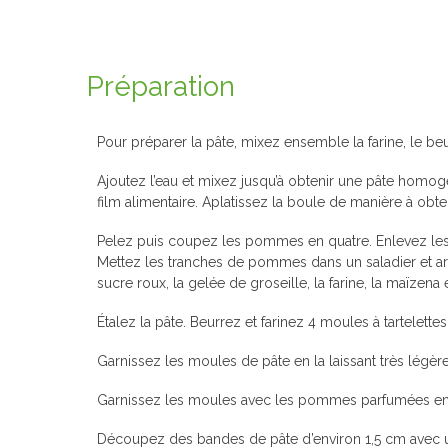
Préparation
Pour préparer la pâte, mixez ensemble la farine, le beu
Ajoutez l’eau et mixez jusqu’à obtenir une pâte homo
film alimentaire. Aplatissez la boule de manière à obte
Pelez puis coupez les pommes en quatre. Enlevez les 
Mettez les tranches de pommes dans un saladier et arr
sucre roux, la gelée de groseille, la farine, la maïzena
Étalez la pâte. Beurrez et farinez 4 moules à tartelett
Garnissez les moules de pâte en la laissant très lég
Garnissez les moules avec les pommes parfumées en t
Découpez des bandes de pâte d’environ 1,5 cm avec un