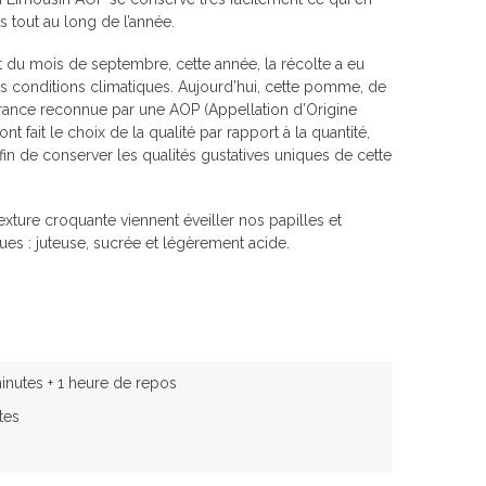
ts tout au long de l’année.
t du mois de septembre, cette année, la récolte a eu
es conditions climatiques. Aujourd’hui, cette pomme, de
 France reconnue par une AOP (Appellation d’Origine
t fait le choix de la qualité par rapport à la quantité,
 afin de conserver les qualités gustatives uniques de cette
exture croquante viennent éveiller nos papilles et
ques : juteuse, sucrée et légèrement acide.
inutes + 1 heure de repos
tes