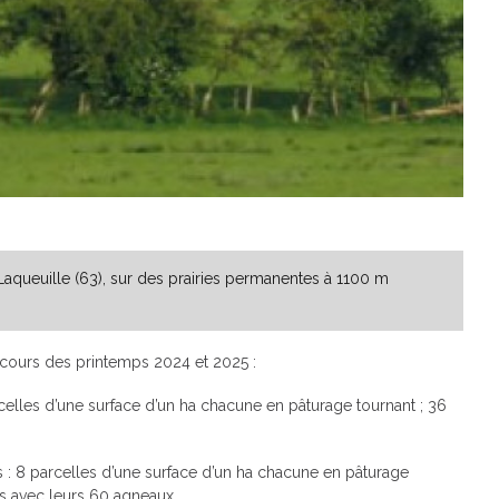
Laqueuille (63), sur des prairies permanentes à 1100 m
cours des printemps 2024 et 2025 :
celles d’une surface d’un ha chacune en pâturage tournant ; 36
 : 8 parcelles d’une surface d’un ha chacune en pâturage
tes avec leurs 60 agneaux.