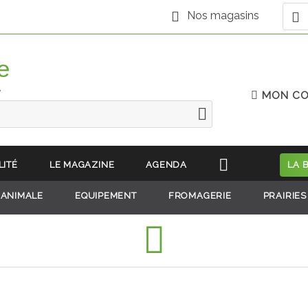
Nos magasins
e
MON C
LITÉ
LE MAGAZINE
AGENDA
LA 
 ANIMALE
EQUIPEMENT
FROMAGERIE
PRAIRIES