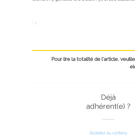
La...
Pour lire la totalité de l'article, ve
el
Déjà
adhérent(e) ?
Accédez au contenu