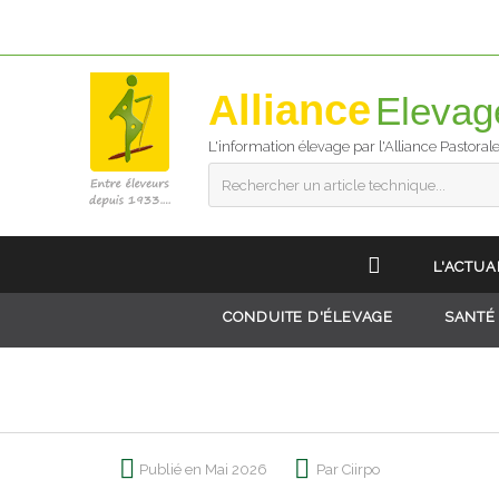
Alliance
L'information élevage par l'Alliance Pastoral
Rechercher un article technique...
L'ACTUA
CONDUITE D'ÉLEVAGE
SANTÉ
Publié en Mai 2026
Par Ciirpo