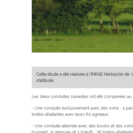
Cette étude a été réalisée à l’INRAE Herbipôle de 
d’altitude.
Les deux conduites suivantes ont été comparées au 
- Une conduite exclusivement avec des ovins : 4 par
brebis allai­tantes avec leurs 60 agneaux,
- Une conduite alternée avec des bovins et des ovins
tournant ; 9 génisses et 2 bœufs ; 36 brebis allaitan