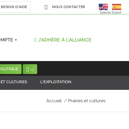
BESOIN D'AIDE
NOUS CONTACTER
Special Export
OMPTE
J'ADHÈRE À L'ALLIANCE
BOUTIQUE
0
 ET CULTURES
L'EXPLOITATION
Accueil
Prairies et cultures