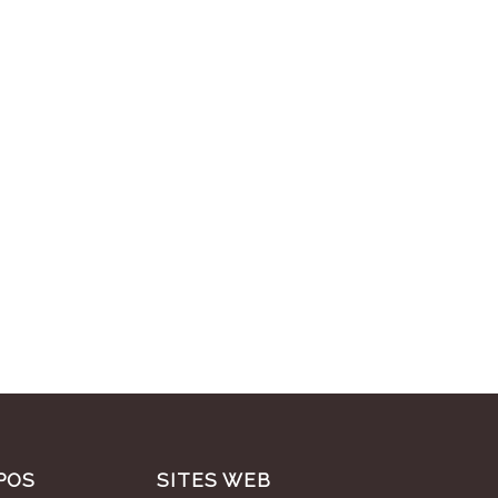
POS
SITES WEB