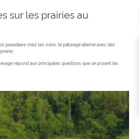
s sur les prairies au
on parasitaire chez les ovins, le pâturage alterné avec des
prairie.
 l’élevage répond aux principales questions que se posent les