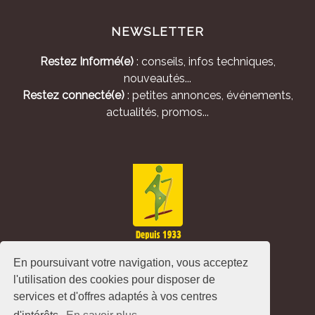
NEWSLETTER
Restez Informé(e)
: conseils, infos techniques,
nouveautés...
Restez connecté(e)
: petites annonces, événements,
actualités, promos...
En poursuivant votre navigation, vous acceptez
l'utilisation des cookies pour disposer de
services et d'offres adaptés à vos centres