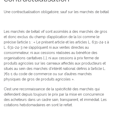
Une contractualisation obligatoire, sauf sur les marchés de bétail
Les marchés de bétail vif sont assimilés à des marchés de gros
et donc exclus du champ d’application de la loi comme le
précise l’article 1 : « Le présent article et les articles L. 631-24-1 à
L. 631-24-3 ne s’appliquent ni aux ventes directes au
consommateur, ni aux cessions réalisées au bénéfice des
organisations caritatives […], ni aux cessions à prix ferme de
produits agricoles sur les carreaux affectés aux producteurs et
situés au sein des marchés d’intérêt national définis à l’article L.
761-1 du code de commerce ou sur d’autres marchés
physiques de gros de produits agricoles ».
C’est une reconnaissance de la spécificité des marchés qui
défendent depuis toujours le prix par la mise en concurrence
des acheteurs dans un cadre sain, transparent, et immédiat. Les
cotations hebdomadaires en sont le reflet.