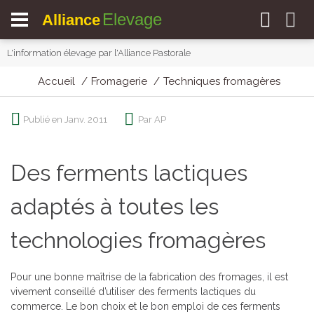
Elevage
Alliance
L'information élevage par l'Alliance Pastorale
Accueil
Fromagerie
Techniques fromagères
Publié en Janv. 2011
Par AP
Des ferments lactiques
adaptés à toutes les
technologies fromagères
Pour une bonne maîtrise de la fabrication des fromages, il est
vivement conseillé d’utiliser des ferments lactiques du
commerce. Le bon choix et le bon emploi de ces ferments