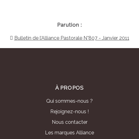
Parution :
Bulletin de l’Alliance Pastorale N°807 - Janvier 2011
À PROPOS
Qui sommes-nous ?
Rejoignez-nous !
Nous contacter
Les marques Alliance