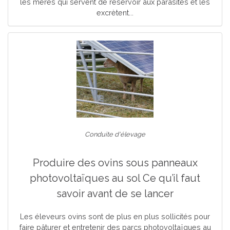
les mères qui servent de réservoir aux parasites et les
excrètent...
Conduite d'élevage
Produire des ovins sous panneaux
photovoltaïques au sol Ce qu’il faut
savoir avant de se lancer
Les éleveurs ovins sont de plus en plus sollicités pour
faire pâturer et entretenir des parcs photovoltaïques au