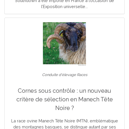
Southdown a été importé en France à l’occasion de
l’Exposition universelle...
Conduite d'élevage Races
Cornes sous contrôle : un nouveau
critère de sélection en Manech Tête
Noire ?
La race ovine Manech Tête Noire (MTN), emblématique
des montagnes basques, se distingue autant par ses