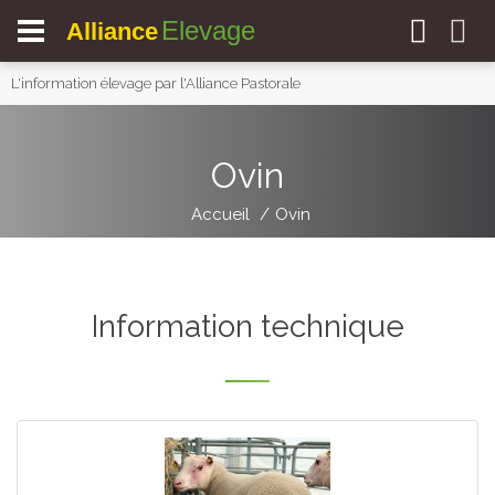
Elevage
Alliance
L'information élevage par l'Alliance Pastorale
Ovin
Accueil
Ovin
Information technique