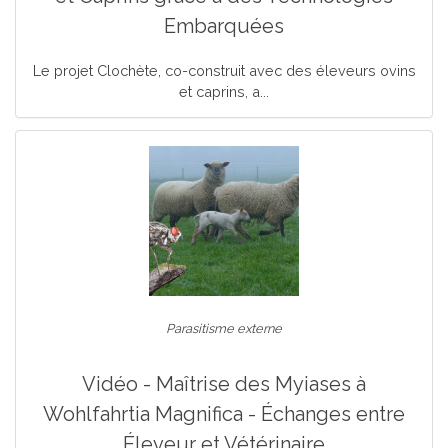
Embarquées
Le projet Clochète, co-construit avec des éleveurs ovins
et caprins, a...
Parasitisme externe
Vidéo - Maîtrise des Myiases à
Wohlfahrtia Magnifica - Échanges entre
Éleveur et Vétérinaire