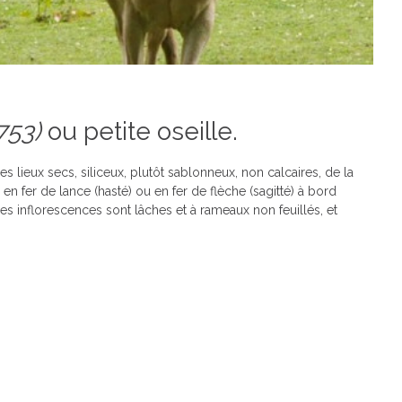
753)
ou petite oseille.
s lieux secs, siliceux, plutôt sablonneux, non calcaires, de la
en fer de lance (hasté) ou en fer de flèche (sagitté) à bord
es inflorescences sont lâches et à rameaux non feuillés, et