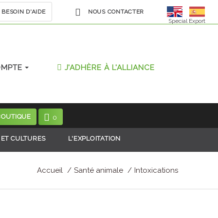
BESOIN D'AIDE
NOUS CONTACTER
Special Export
OMPTE
J'ADHÈRE À L'ALLIANCE
BOUTIQUE
0
 ET CULTURES
L'EXPLOITATION
Accueil
Santé animale
Intoxications