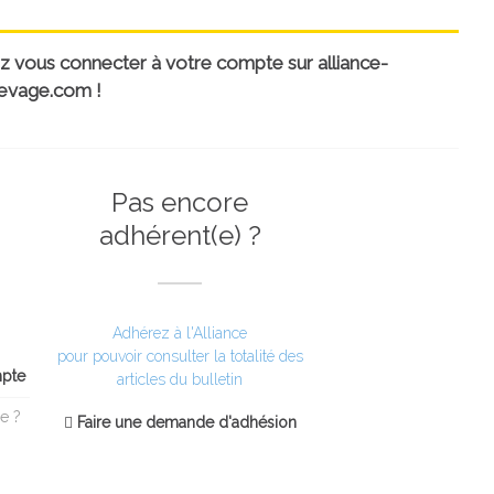
uillez vous connecter à votre compte sur alliance-
evage.com !
Pas encore
adhérent(e) ?
Adhérez à l'Alliance
pour pouvoir consulter la totalité des
mpte
articles du bulletin
e ?
Faire une demande d'adhésion