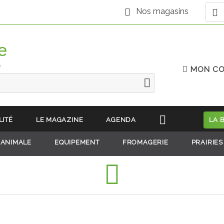
Nos magasins
e
MON C
LITÉ
LE MAGAZINE
AGENDA
LA 
 ANIMALE
EQUIPEMENT
FROMAGERIE
PRAIRIES