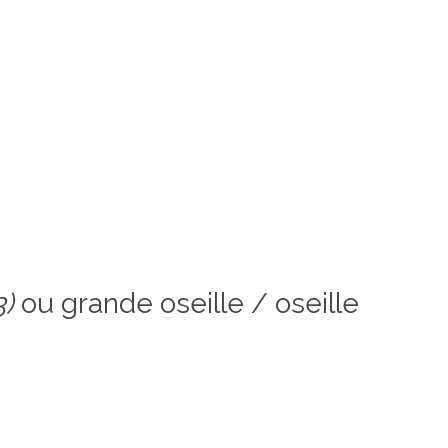
3)
ou grande oseille / oseille