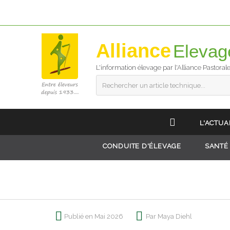
Alliance
L'information élevage par l'Alliance Pastoral
Rechercher un article technique...
L'ACTUA
CONDUITE D'ÉLEVAGE
SANTÉ
Publié en Mai 2026
Par Maya Diehl