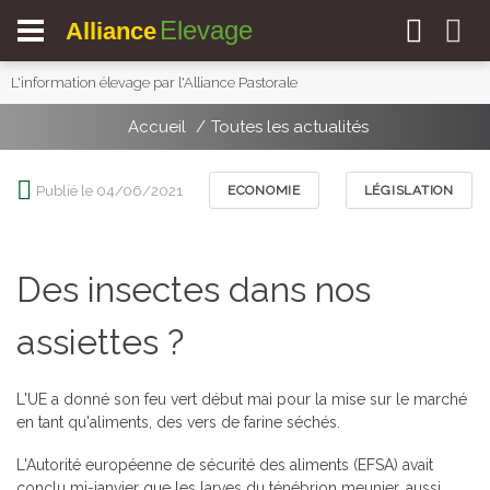
Elevage
Alliance
L'information élevage par l'Alliance Pastorale
Accueil
Toutes les actualités
Publié le 04/06/2021
ECONOMIE
LÉGISLATION
Des insectes dans nos
assiettes ?
L'UE a donné son feu vert début mai pour la mise sur le marché
en tant qu'aliments, des vers de farine séchés.
L'Autorité européenne de sécurité des aliments (EFSA) avait
conclu mi-janvier que les larves du ténébrion meunier, aussi