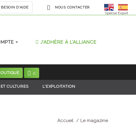
BESOIN D'AIDE
NOUS CONTACTER
Special Export
OMPTE
J'ADHÈRE À L'ALLIANCE
BOUTIQUE
0
 ET CULTURES
L'EXPLOITATION
Accueil
Le magazine