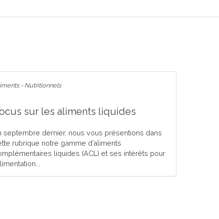
iments - Nutritionnels
ocus sur les aliments liquides
n septembre dernier, nous vous présentions dans
ette rubrique notre gamme d’aliments
omplémentaires liquides (ACL) et ses intérêts pour
alimentation...