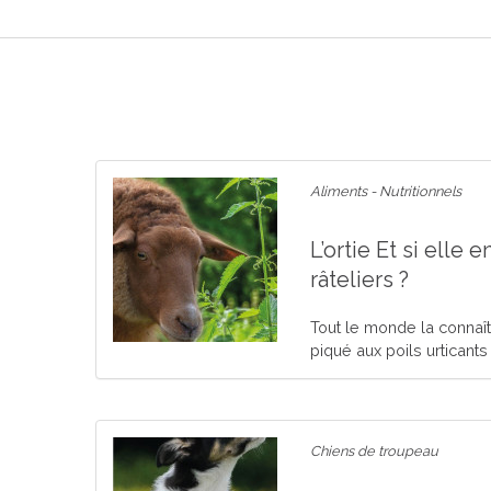
Aliments - Nutritionnels
L’ortie Et si elle 
râteliers ?
Tout le monde la connaît 
piqué aux poils urticants
Chiens de troupeau