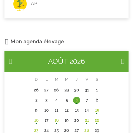
AP
Mon agenda élevage
AOÛT
2026
D
L
M
M
J
V
S
26
27
28
29
30
31
1
2
3
4
5
6
7
8
9
10
11
12
13
14
15
16
17
18
19
20
21
22
23
24
25
26
27
28
29