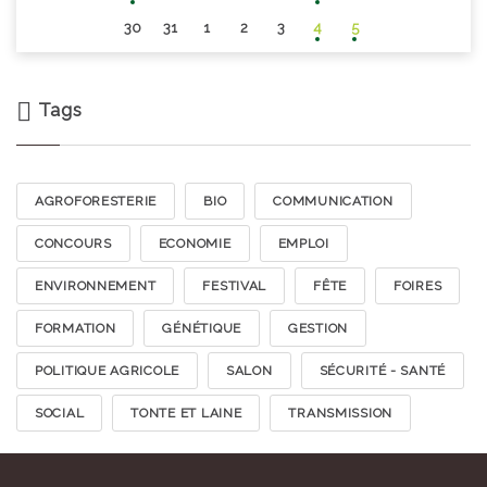
30
31
1
2
3
4
5
Tags
AGROFORESTERIE
BIO
COMMUNICATION
CONCOURS
ECONOMIE
EMPLOI
ENVIRONNEMENT
FESTIVAL
FÊTE
FOIRES
FORMATION
GÉNÉTIQUE
GESTION
POLITIQUE AGRICOLE
SALON
SÉCURITÉ - SANTÉ
SOCIAL
TONTE ET LAINE
TRANSMISSION