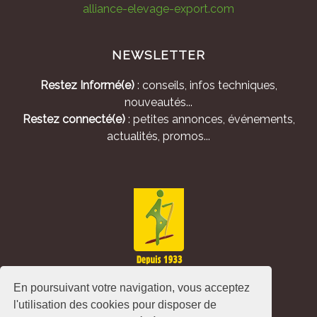
alliance-elevage-export.com
NEWSLETTER
Restez Informé(e)
: conseils, infos techniques,
nouveautés...
Restez connecté(e)
: petites annonces, événements,
actualités, promos...
En poursuivant votre navigation, vous acceptez
l'utilisation des cookies pour disposer de