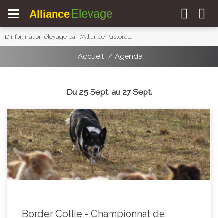
Elevage
Alliance
L'information élevage par l'Alliance Pastorale
Accueil
Agenda
Du 25 Sept. au 27 Sept.
Border Collie - Championnat de