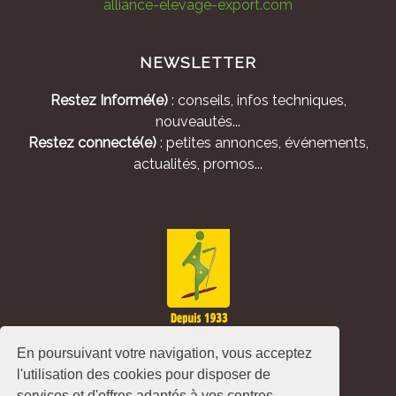
alliance-elevage-export.com
NEWSLETTER
Restez Informé(e)
: conseils, infos techniques,
nouveautés...
Restez connecté(e)
: petites annonces, événements,
actualités, promos...
En poursuivant votre navigation, vous acceptez
l'utilisation des cookies pour disposer de
services et d'offres adaptés à vos centres