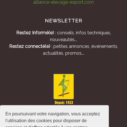
alliance-elevage-export.com
NEWSLETTER
Restez Informé(e)
: conseils, infos techniques,
nouveautés...
Restez connecté(e)
: petites annonces, événements,
actualités, promos...
En poursuivant votre navigation, vous acceptez
l'utilisation des cookies pour disposer de