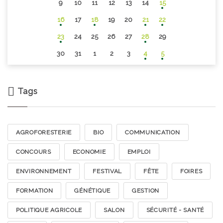
9
10
11
12
13
14
15
16
17
18
19
20
21
22
23
24
25
26
27
28
29
30
31
1
2
3
4
5
Tags
AGROFORESTERIE
BIO
COMMUNICATION
CONCOURS
ECONOMIE
EMPLOI
ENVIRONNEMENT
FESTIVAL
FÊTE
FOIRES
FORMATION
GÉNÉTIQUE
GESTION
POLITIQUE AGRICOLE
SALON
SÉCURITÉ - SANTÉ