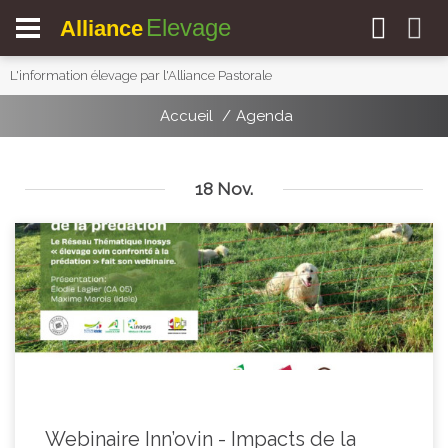
Elevage
Alliance
L'information élevage par l'Alliance Pastorale
Accueil
Agenda
18 Nov.
Webinaire Inn’ovin - Impacts de la