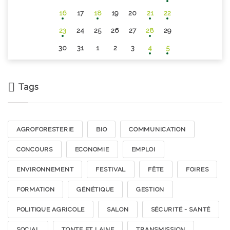
16
17
18
19
20
21
22
23
24
25
26
27
28
29
30
31
1
2
3
4
5
Tags
AGROFORESTERIE
BIO
COMMUNICATION
CONCOURS
ECONOMIE
EMPLOI
ENVIRONNEMENT
FESTIVAL
FÊTE
FOIRES
FORMATION
GÉNÉTIQUE
GESTION
POLITIQUE AGRICOLE
SALON
SÉCURITÉ - SANTÉ
SOCIAL
TONTE ET LAINE
TRANSMISSION