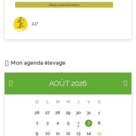
AP
Mon agenda élevage
AOÛT
2026
D
L
M
M
J
V
S
26
27
28
29
30
31
1
2
3
4
5
6
7
8
9
10
11
12
13
14
15