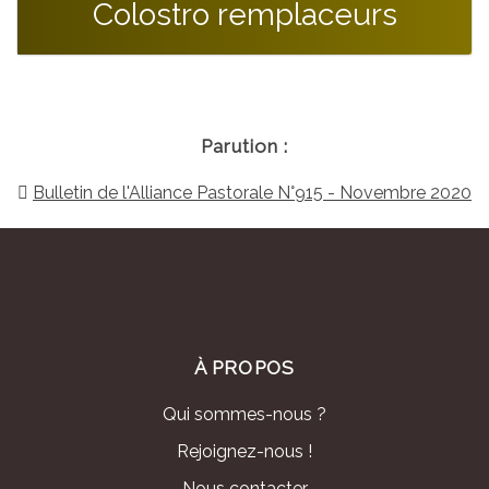
Colostro remplaceurs
Parution :
Bulletin de l'Alliance Pastorale N°915 - Novembre 2020
À PROPOS
Qui sommes-nous ?
Rejoignez-nous !
Nous contacter