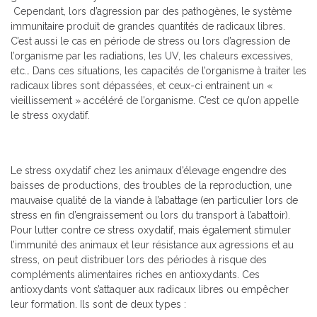
Cependant, lors d’agression par des pathogènes, le système
immunitaire produit de grandes quantités de radicaux libres.
C’est aussi le cas en période de stress ou lors d’agression de
l’organisme par les radiations, les UV, les chaleurs excessives,
etc… Dans ces situations, les capacités de l’organisme à traiter les
radicaux libres sont dépassées, et ceux-ci entrainent un «
vieillissement » accéléré de l’organisme. C’est ce qu’on appelle
le stress oxydatif.
Le stress oxydatif chez les animaux d’élevage engendre des
baisses de productions, des troubles de la reproduction, une
mauvaise qualité de la viande à l’abattage (en particulier lors de
stress en fin d’engraissement ou lors du transport à l’abattoir).
Pour lutter contre ce stress oxydatif, mais également stimuler
l’immunité des animaux et leur résistance aux agressions et au
stress, on peut distribuer lors des périodes à risque des
compléments alimentaires riches en antioxydants. Ces
antioxydants vont s’attaquer aux radicaux libres ou empêcher
leur formation. Ils sont de deux types :