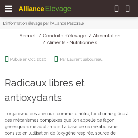
Elevage
Alliance
L'information élevage par l'Alliance Pastorale
Accueil
Conduite d'élevage
Alimentation
Aliments - Nutritionnels
Publié en Oct. 2020
Par Laurent Saboureau
Radicaux libres et
antioxydants
L’organisme des animaux, comme le nôtre, fonctionne grâce à
des mécanismes complexes que l’on appelle de façon
générique « métabolisme ». La base de ce métabolisme
consiste en l’utilisation de l’oxygène respirée, source de