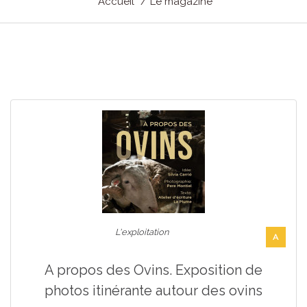
Accueil
Le magazine
L'exploitation
A
A propos des Ovins. Exposition de
photos itinérante autour des ovins