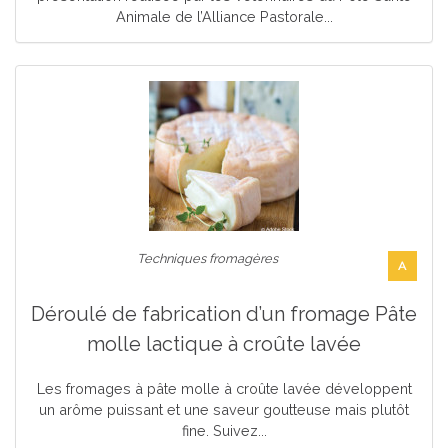
Animale de l’Alliance Pastorale...
Techniques fromagères
A
Déroulé de fabrication d’un fromage Pâte
molle lactique à croûte lavée
Les fromages à pâte molle à croûte lavée développent
un arôme puissant et une saveur goutteuse mais plutôt
fine. Suivez...