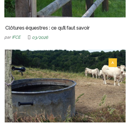
Clôtures équestres : ce qu’il faut savoir
par
IFCE
03/2026
A