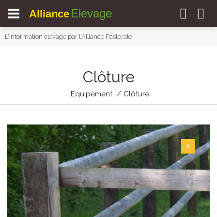
Elevage
Alliance
L'information élevage par l'Alliance Pastorale
Clôture
Equipement
Clôture
A