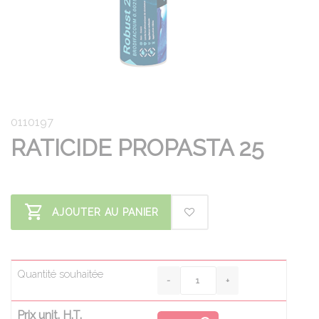
0110197
RATICIDE PROPASTA 25
AJOUTER AU PANIER
Quantité souhaitée
Prix unit. H.T.