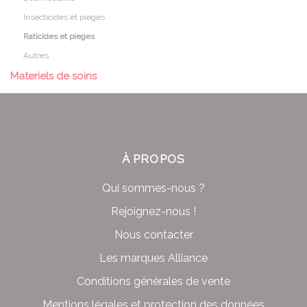
Insecticides et pieges
Raticides et pieges
Autres
Materiels de soins
À PROPOS
Qui sommes-nous ?
Rejoignez-nous !
Nous contacter
Les marques Alliance
Conditions générales de vente
Mentions légales et protection des données