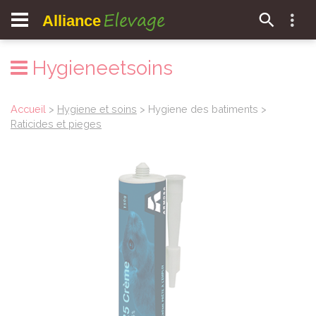
Elevage
Alliance
Hygieneetsoins
Accueil
>
Hygiene et soins
> Hygiene des batiments >
Raticides et pieges