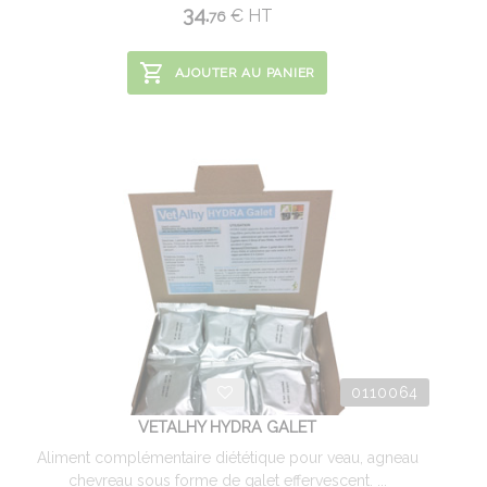
34.
€
HT
76
AJOUTER AU PANIER
0110064
VETALHY HYDRA GALET
Aliment complémentaire diététique pour veau, agneau
chevreau sous forme de galet effervescent. ...