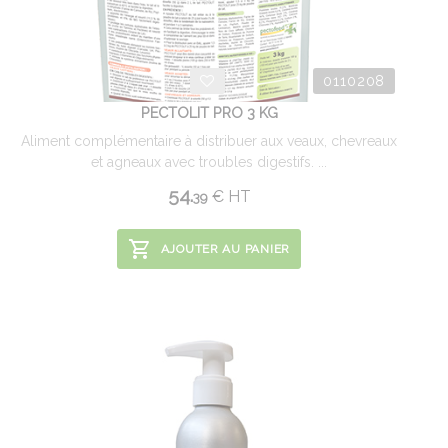
0110208
PECTOLIT PRO 3 KG
Aliment complémentaire à distribuer aux veaux, chevreaux
et agneaux avec troubles digestifs. ...
54.
€
HT
39
AJOUTER AU PANIER