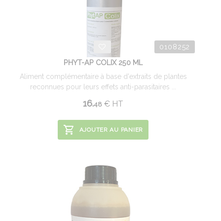
0108252
PHYT-AP COLIX 250 ML
Aliment complémentaire à base d'extraits de plantes
reconnues pour leurs effets anti-parasitaires ...
16.
€
HT
48
AJOUTER AU PANIER