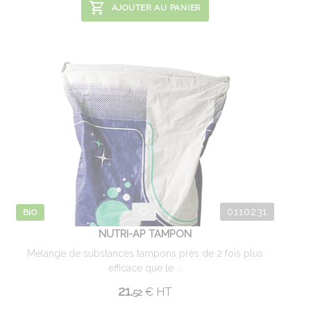
AJOUTER AU PANIER
0110231
BIO
NUTRI-AP TAMPON
Mélange de substances tampons près de 2 fois plus
efficace que le ...
21.
€
HT
52