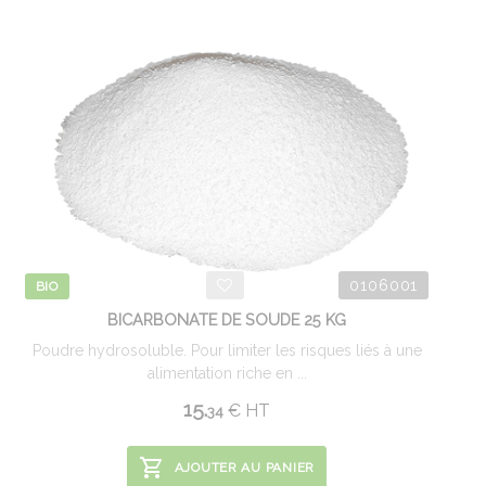
0106001
BIO
BICARBONATE DE SOUDE 25 KG
Poudre hydrosoluble. Pour limiter les risques liés à une
alimentation riche en ...
15.
€
HT
34
AJOUTER AU PANIER