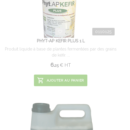
0110125
PHYT-AP KEFIR PLUS 1 L
Produit liquide à base de plantes fermentées par des grains
de kéfir. ...
6.
€
HT
25
AJOUTER AU PANIER