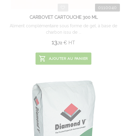
0110040
CARBOVET CARTOUCHE 300 ML
Aliment complémentaire sous forme de gel, à base de
charbon issu de ...
13.
€
HT
72
AJOUTER AU PANIER