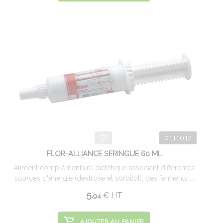
0111017
FLOR-ALLIANCE SERINGUE 60 ML
Aliment complémentaire diététique associant différentes
sources d'énergie (dextrose et sorbitol), des ferments ...
5.
€
HT
94
AJOUTER AU PANIER