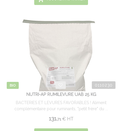
0110230
BIO
NUTRI-AP RUMILEVURE UAB 25 KG
BACTERIES ET LEVURES FAVORABLES ! Aliment
complémentaire pour ruminants, "petit frère" du ...
131.
€
HT
71