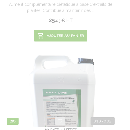
Aliment complémentaire diététique à base d'extraits de
plantes. Contribue à maintenir des ...
25.
€
HT
03
AJOUTER AU PANIER
0107002
BIO