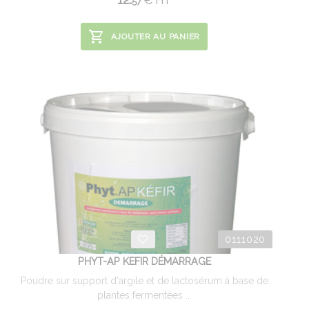
€
HT
57
AJOUTER AU PANIER
0111020
PHYT-AP KEFIR DÉMARRAGE
Poudre sur support d'argile et de lactosérum à base de
plantes fermentées ...