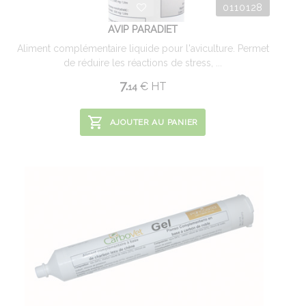
0110128
AVIP PARADIET
Aliment complémentaire liquide pour l'aviculture. Permet
de réduire les réactions de stress, ...
7.
€
HT
14
AJOUTER AU PANIER