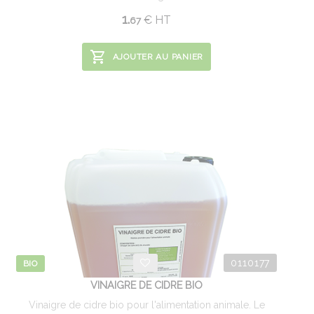
1.
€
HT
67
AJOUTER AU PANIER
0110177
BIO
VINAIGRE DE CIDRE BIO
Vinaigre de cidre bio pour l'alimentation animale. Le