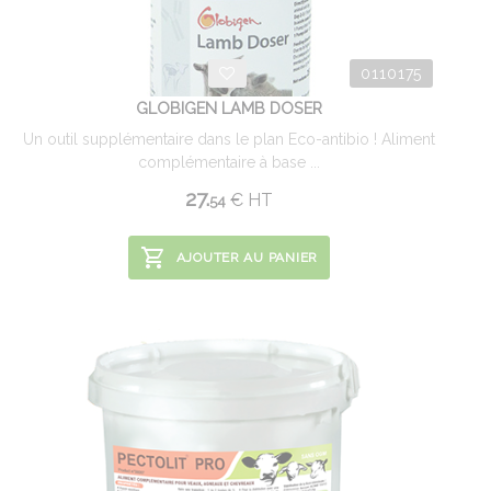
0110175
GLOBIGEN LAMB DOSER
Un outil supplémentaire dans le plan Eco-antibio ! Aliment
complémentaire à base ...
27.
€
HT
54
AJOUTER AU PANIER