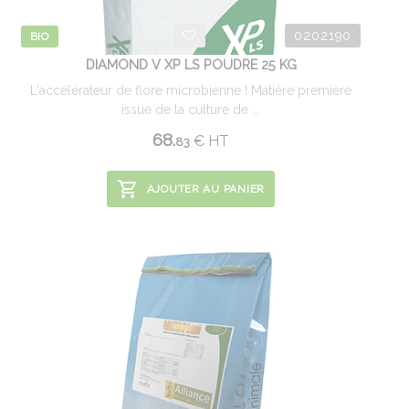
0202190
BIO
DIAMOND V XP LS POUDRE 25 KG
L'accélérateur de flore microbienne ! Matière première
issue de la culture de ...
68.
€
HT
83
AJOUTER AU PANIER