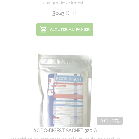
vinaigre de cidre est ...
36.
€
HT
43
AJOUTER AU PANIER
0104079
ACIDO-DIGEST SACHET 320 G