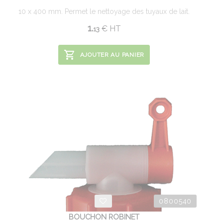
10 x 400 mm. Permet le nettoyage des tuyaux de lait.
1.
€
HT
13
AJOUTER AU PANIER
0800540
BOUCHON ROBINET