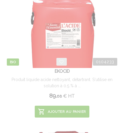
0104233
BIO
EKOCID
Produit liquide acide nettoyant, détartrant. S'utilise en
solution à 0.5 % à ...
89.
€
HT
68
AJOUTER AU PANIER