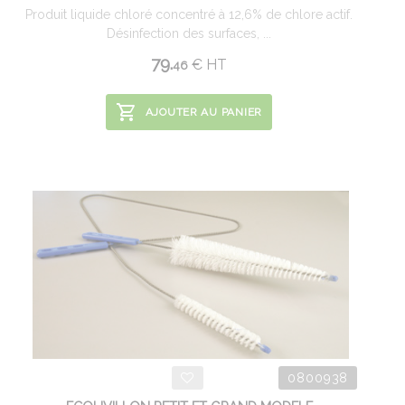
Produit liquide chloré concentré à 12,6% de chlore actif.
Désinfection des surfaces, ...
79.
€
HT
46
AJOUTER AU PANIER
0800938