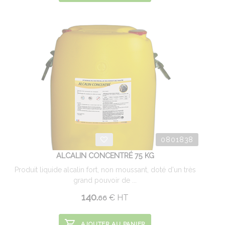
0801838
ALCALIN CONCENTRÉ 75 KG
Produit liquide alcalin fort, non moussant, doté d'un très
grand pouvoir de ...
140.
€
HT
66
AJOUTER AU PANIER