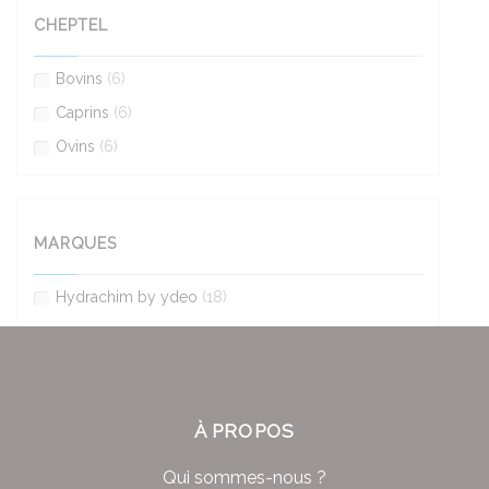
CHEPTEL
Bovins
(6)
Caprins
(6)
Ovins
(6)
MARQUES
Hydrachim by ydeo
(18)
À PROPOS
Qui sommes-nous ?