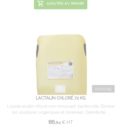
AJOUTER AU PANIER
1001015
LACTALIN CHLORÉ 72 KG
Liquide alcalin chloré non-moussant, bactéricide. Elimine
les souillures organiques et minérales. Désinfecte ...
86.
€
HT
84