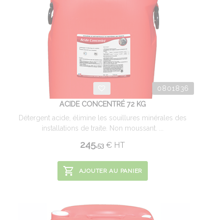
0801836
ACIDE CONCENTRÉ 72 KG
Détergent acide, élimine les souillures minérales des
installations de traite. Non moussant. ...
245.
€
HT
53
AJOUTER AU PANIER