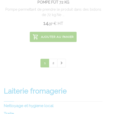
POMPE FÛT 72 KG
Pompe permettant de prendre le produit dans des bidons
de 72 kg.Ne ...
14.
€
HT
37
AJOUTER AU PANIER
1
2
Laiterie fromagerie
Nettoyage et hygiene local
Traite