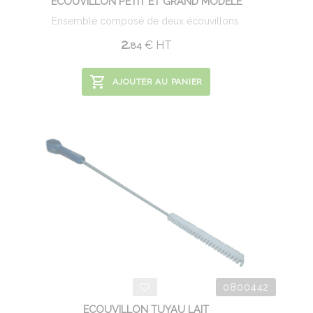
ECOUVILLON PETIT ET GRAND MODELE
Ensemble composé de deux écouvillons.
2.
€
HT
84
AJOUTER AU PANIER
0800442
ECOUVILLON TUYAU LAIT