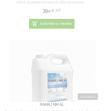
Utilisé quotidiennement en alternance avec ...
39.
€
HT
9
AJOUTER AU PANIER
0104401
RAMAJ NM AL