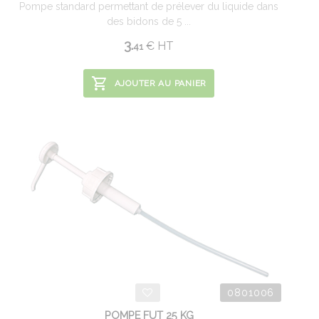
Pompe standard permettant de prélever du liquide dans
des bidons de 5 ...
3.
€
HT
41
AJOUTER AU PANIER
0801006
POMPE FUT 25 KG