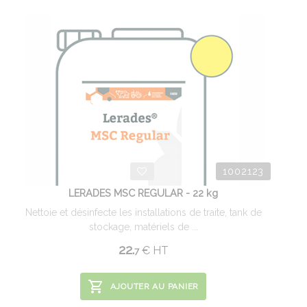
1002123
LERADES MSC REGULAR - 22 kg
Nettoie et désinfecte les installations de traite, tank de
stockage, matériels de ...
22.
€
HT
7
AJOUTER AU PANIER