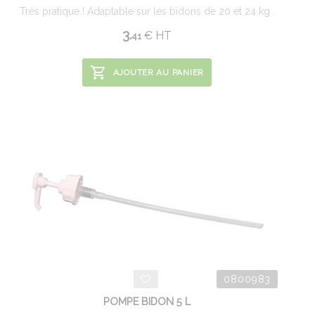
Très pratique ! Adaptable sur les bidons de 20 et 24 kg .
3.
€
HT
41
AJOUTER AU PANIER
0800983
POMPE BIDON 5 L