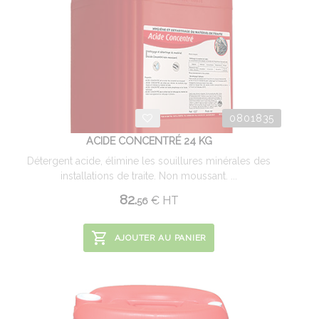
0801835
ACIDE CONCENTRÉ 24 KG
Détergent acide, élimine les souillures minérales des
installations de traite. Non moussant. ...
82.
€
HT
56
AJOUTER AU PANIER