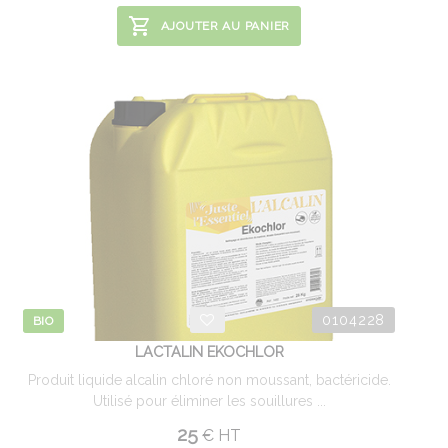
AJOUTER AU PANIER
0104228
BIO
LACTALIN EKOCHLOR
Produit liquide alcalin chloré non moussant, bactéricide.
Utilisé pour éliminer les souillures ...
25
€
HT