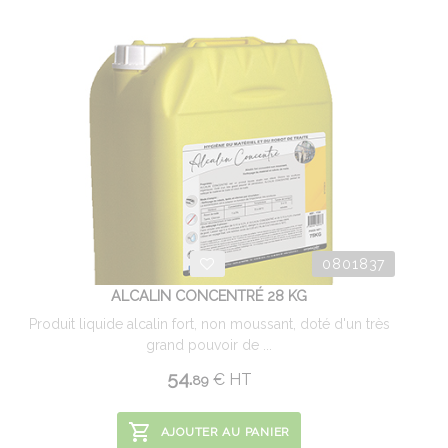
0801837
ALCALIN CONCENTRÉ 28 KG
Produit liquide alcalin fort, non moussant, doté d'un très
grand pouvoir de ...
54.
€
HT
89
AJOUTER AU PANIER