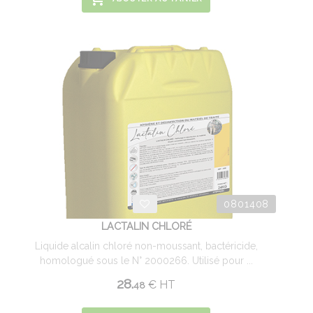
0801408
LACTALIN CHLORÉ
Liquide alcalin chloré non-moussant, bactéricide,
homologué sous le N° 2000266. Utilisé pour ...
28.
€
HT
48