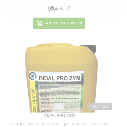
98.
€
HT
41
AJOUTER AU PANIER
0801564
INDAL PRO ZYM
Détergent neutre di-enzymatique pour machine à traire.